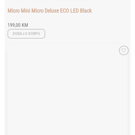
Micro Mini Micro Deluxe ECO LED Black
199,00
KM
DODAJ U KORPU
Add to
wishlist