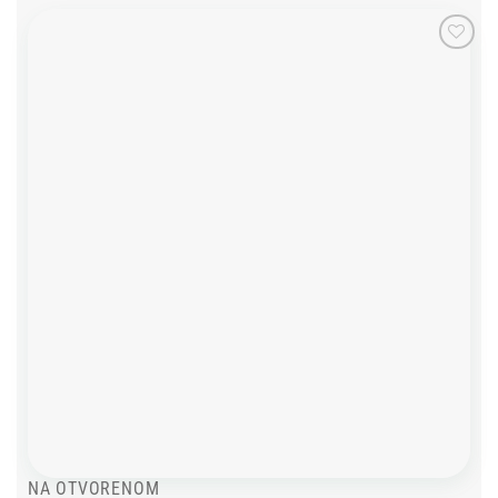
Add to
wishlist
NA OTVORENOM