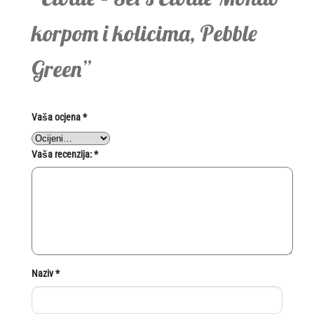
korpom i kolicima, Pebble
Green”
Vaša ocjena
*
Vaša recenzija:
*
Naziv
*