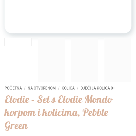
POČETNA
/
NA OTVORENOM
/
KOLICA
/
DJEČIJA KOLICA 0+
Elodie – Set s Elodie Mondo
korpom i kolicima, Pebble
Green