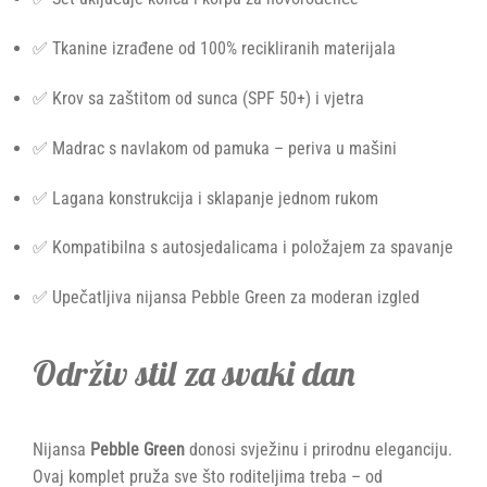
✅ Tkanine izrađene od 100% recikliranih materijala
✅ Krov sa zaštitom od sunca (SPF 50+) i vjetra
✅ Madrac s navlakom od pamuka – periva u mašini
✅ Lagana konstrukcija i sklapanje jednom rukom
✅ Kompatibilna s autosjedalicama i položajem za spavanje
✅ Upečatljiva nijansa Pebble Green za moderan izgled
Održiv stil za svaki dan
Nijansa
Pebble Green
donosi svježinu i prirodnu eleganciju.
Ovaj komplet pruža sve što roditeljima treba – od