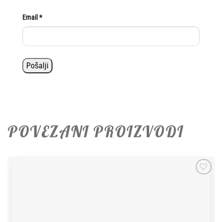
Email
*
POVEZANI PROIZVODI
Add to
wishlist