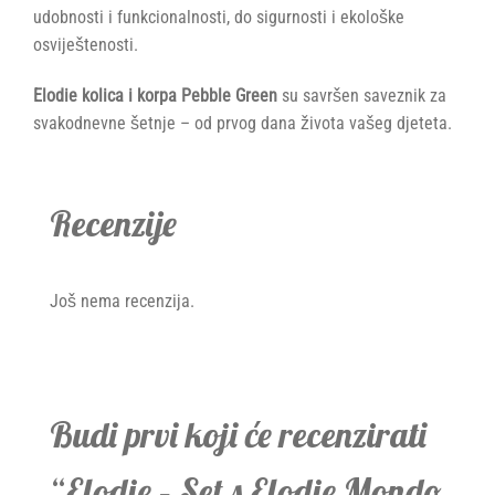
udobnosti i funkcionalnosti, do sigurnosti i ekološke
osviještenosti.
Elodie kolica i korpa Pebble Green
su savršen saveznik za
svakodnevne šetnje – od prvog dana života vašeg djeteta.
Recenzije
Još nema recenzija.
Budi prvi koji će recenzirati
“Elodie – Set s Elodie Mondo