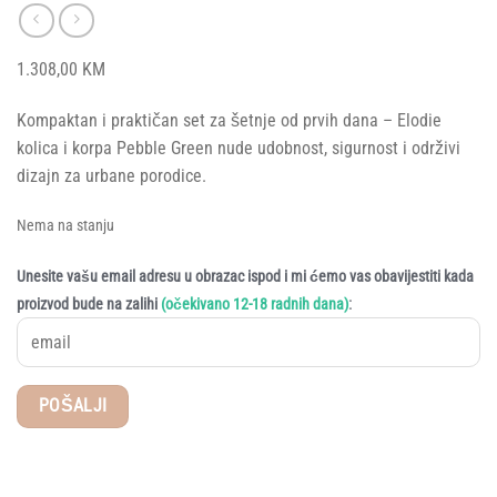
1.308,00
KM
Kompaktan i praktičan set za šetnje od prvih dana – Elodie
kolica i korpa Pebble Green nude udobnost, sigurnost i održivi
dizajn za urbane porodice.
Nema na stanju
Unesite vašu email adresu u obrazac ispod i mi ćemo vas obavijestiti kada
:
proizvod bude na zalihi
(očekivano 12-18 radnih dana)