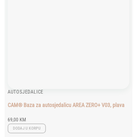
AUTOSJEDALICE
CAM® Baza za autosjedalicu AREA ZERO+ V03, plava
69,00
KM
DODAJ U KORPU