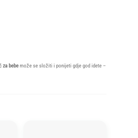
ć za bebe
može se složiti i ponijeti gdje god idete –