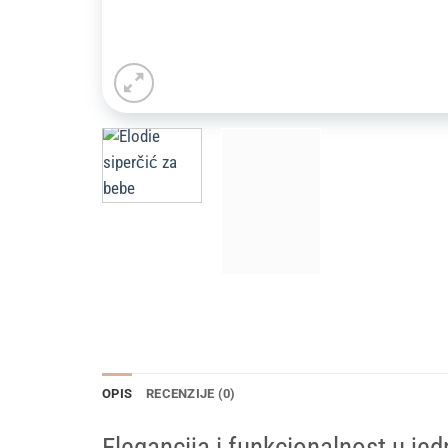
OPIS
RECENZIJE (0)
Elegancija i funkcionalnost u je