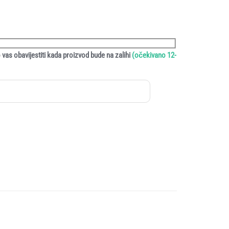
vas obavijestiti kada proizvod bude na zalihi
(očekivano 12-