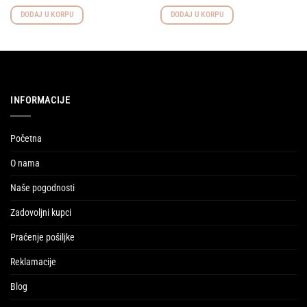
DODAJ U KORPU
DODAJ U KORPU
INFORMACIJE
Početna
O nama
Naše pogodnosti
Zadovoljni kupci
Praćenje pošiljke
Reklamacije
Blog