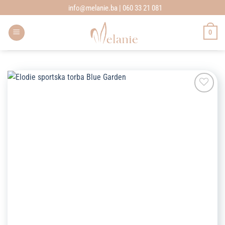
Skip
info@melanie.ba | 060 33 21 081
to
content
0
Add to
wishlist