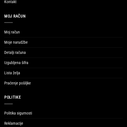
Kontakt
MOJ RAČUN
Moj račun
Moje narudžbe
Detalji računa
Izgubljena šifra
Lista želja
Praćenje pošiljke
POLITIKE
Politika sigurnosti
Reklamacije