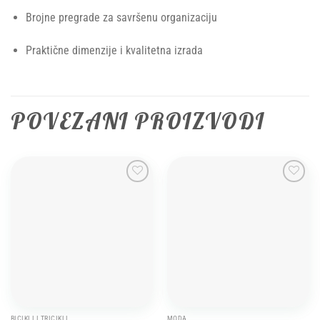
Brojne pregrade za savršenu organizaciju
Praktične dimenzije i kvalitetna izrada
POVEZANI PROIZVODI
Add to
Add to
wishlist
wishlist
BICIKLI I TRICIKLI
MODA