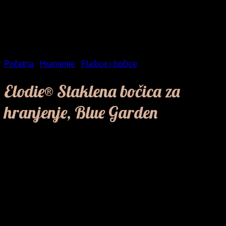
Početna
/
Hranjenje
/
Flašice i bočice
Elodie® Staklena bočica za
hranjenje, Blue Garden