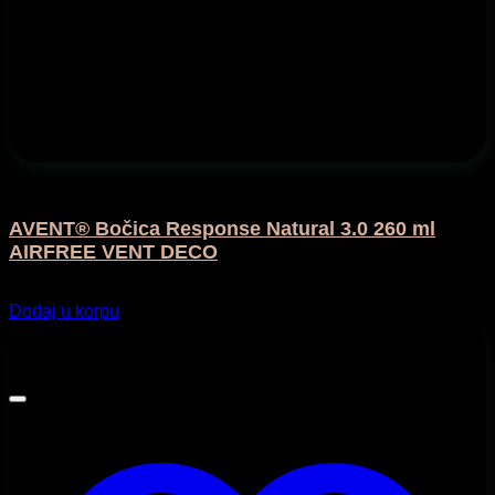
Flašice i bočice
AVENT® Bočica Response Natural 3.0 260 ml
AIRFREE VENT DECO
29,75
KM
Dodaj u korpu