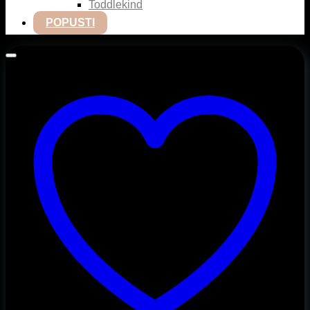
Toddlekind
POPUSTI