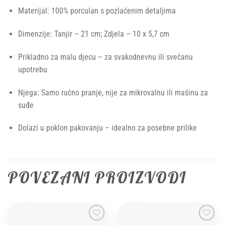
Materijal: 100% porculan s pozlaćenim detaljima
Dimenzije: Tanjir – 21 cm; Zdjela – 10 x 5,7 cm
Prikladno za malu djecu – za svakodnevnu ili svečanu
upotrebu
Njega: Samo ručno pranje, nije za mikrovalnu ili mašinu za
suđe
Dolazi u poklon pakovanju – idealno za posebne prilike
POVEZANI PROIZVODI