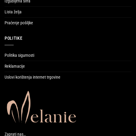
Izgubljena šifra
Lista želja
Praćenje pošiljke
POLITIKE
Politika sigurnosti
Reklamacije
Uslovi korištenja internet trgovine
Zaprati nas…