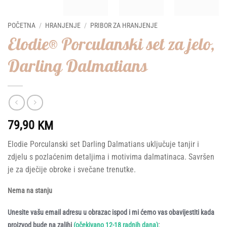
POČETNA
/
HRANJENJE
/
PRIBOR ZA HRANJENJE
Elodie® Porculanski set za jelo,
Darling Dalmatians
79,90
KM
Elodie Porculanski set Darling Dalmatians uključuje tanjir i
zdjelu s pozlaćenim detaljima i motivima dalmatinaca. Savršen
je za dječije obroke i svečane trenutke.
Nema na stanju
Unesite vašu email adresu u obrazac ispod i mi ćemo vas obavijestiti kada
:
proizvod bude na zalihi
(očekivano 12-18 radnih dana)