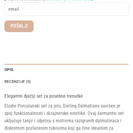
OPIS
RECENZIJE (0)
Elegantni dječiji set za posebne trenutke
Elodie Porculanski set za jelo, Darling Dalmatians savršen je
spoj funkcionalnosti i dizajnerske estetike. Ovaj šarmantni set
uključuje tanjir i zdjelicu s motivima razigranih dalmatinaca i
diskretnim pozlaćenim rubovima koji ga čine idealnim za