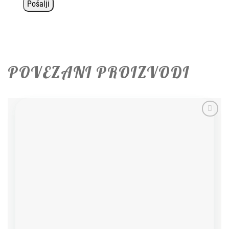
POVEZANI PROIZVODI
Add to
wishlist