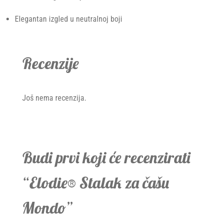
Elegantan izgled u neutralnoj boji
Recenzije
Još nema recenzija.
Budi prvi koji će recenzirati
“Elodie® Stalak za čašu
Mondo”