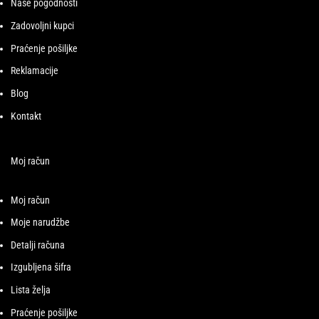
Naše pogodnosti
Zadovoljni kupci
Praćenje pošiljke
Reklamacije
Blog
Kontakt
Moj račun
Moj račun
Moje narudžbe
Detalji računa
Izgubljena šifra
Lista želja
Praćenje pošiljke