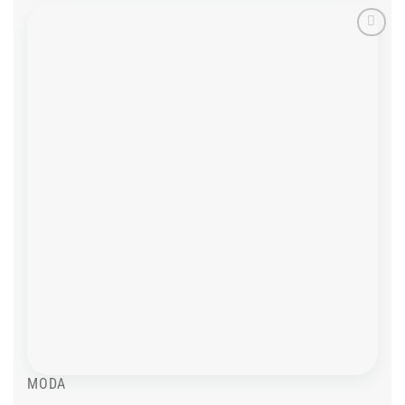
Add to
wishlist
MODA