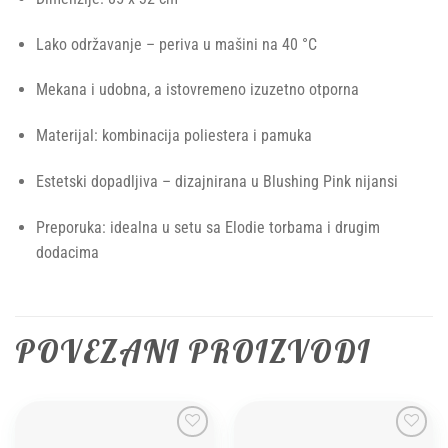
Lako održavanje – periva u mašini na 40 °C
Mekana i udobna, a istovremeno izuzetno otporna
Materijal: kombinacija poliestera i pamuka
Estetski dopadljiva – dizajnirana u Blushing Pink nijansi
Preporuka: idealna u setu sa Elodie torbama i drugim
dodacima
POVEZANI PROIZVODI