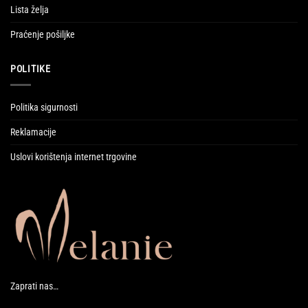
Lista želja
Praćenje pošiljke
POLITIKE
Politika sigurnosti
Reklamacije
Uslovi korištenja internet trgovine
Zaprati nas…