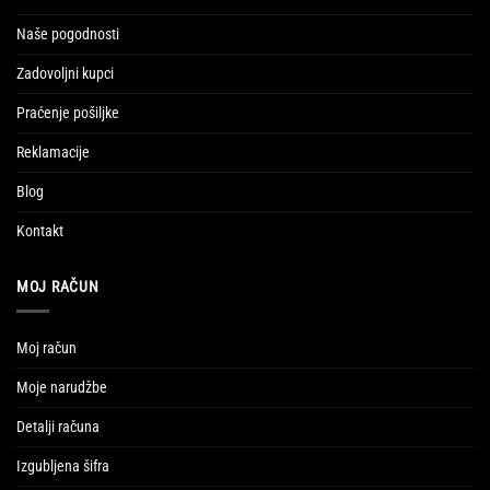
Naše pogodnosti
Zadovoljni kupci
Praćenje pošiljke
Reklamacije
Blog
Kontakt
MOJ RAČUN
Moj račun
Moje narudžbe
Detalji računa
Izgubljena šifra