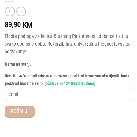
89,90
KM
Elodie podloga za kolica Blushing Pink donosi udobnost i stil u
svako godišnje doba. Reverzibilna, univerzalna i jednostavna za
održavanje.
Nema na stanju
Unesite vašu email adresu u obrazac ispod i mi ćemo vas obavijestiti kada
:
proizvod bude na zalihi
(očekivano 12-18 radnih dana)