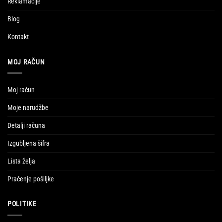
Reklamacije
Blog
Kontakt
MOJ RAČUN
Moj račun
Moje narudžbe
Detalji računa
Izgubljena šifra
Lista želja
Praćenje pošiljke
POLITIKE