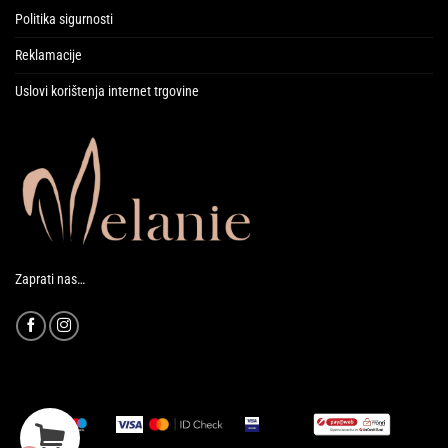
Politika sigurnosti
Reklamacije
Uslovi korištenja internet trgovine
Zaprati nas…