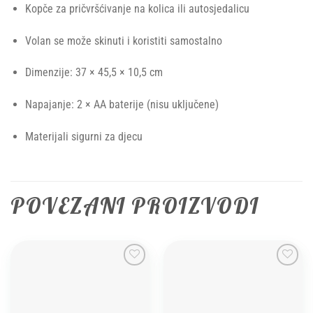
Kopče za pričvršćivanje na kolica ili autosjedalicu
Volan se može skinuti i koristiti samostalno
Dimenzije: 37 × 45,5 × 10,5 cm
Napajanje: 2 × AA baterije (nisu uključene)
Materijali sigurni za djecu
POVEZANI PROIZVODI
Add to
Add to
wishlist
wishlist