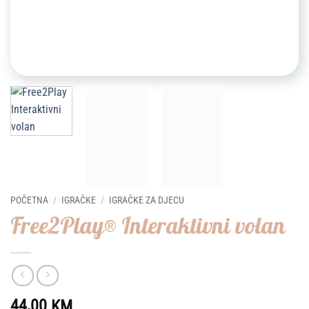
POČETNA
/
IGRAČKE
/
IGRAČKE ZA DJECU
Free2Play® Interaktivni volan
44,00
KM