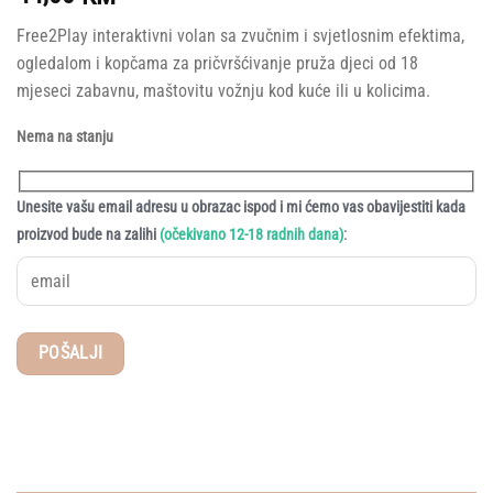
Free2Play interaktivni volan sa zvučnim i svjetlosnim efektima,
ogledalom i kopčama za pričvršćivanje pruža djeci od 18
mjeseci zabavnu, maštovitu vožnju kod kuće ili u kolicima.
Nema na stanju
Unesite vašu email adresu u obrazac ispod i mi ćemo vas obavijestiti kada
:
proizvod bude na zalihi
(očekivano 12-18 radnih dana)