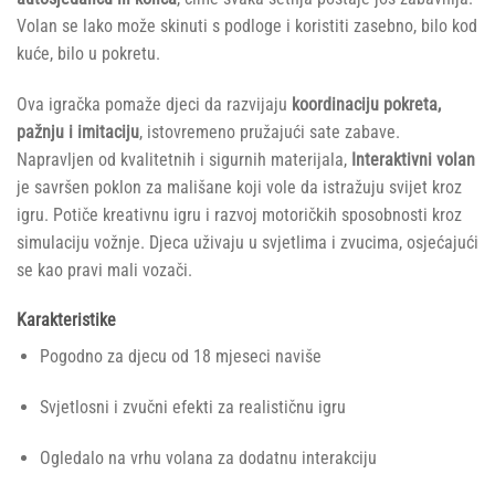
Volan se lako može skinuti s podloge i koristiti zasebno, bilo kod
kuće, bilo u pokretu.
Ova igračka pomaže djeci da razvijaju
koordinaciju pokreta,
pažnju i imitaciju
, istovremeno pružajući sate zabave.
Napravljen od kvalitetnih i sigurnih materijala,
Interaktivni volan
je savršen poklon za mališane koji vole da istražuju svijet kroz
igru. Potiče kreativnu igru i razvoj motoričkih sposobnosti kroz
simulaciju vožnje. Djeca uživaju u svjetlima i zvucima, osjećajući
se kao pravi mali vozači.
Karakteristike
Pogodno za djecu od 18 mjeseci naviše
Svjetlosni i zvučni efekti za realističnu igru
Ogledalo na vrhu volana za dodatnu interakciju