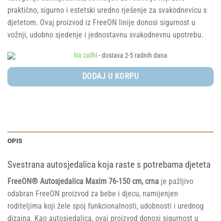
praktično, sigurno i estetski uredno rješenje za svakodnevicu s
djetetom. Ovaj proizvod iz FreeON linije donosi sigurnost u
vožnji, udobno sjedenje i jednostavnu svakodnevnu upotrebu.
Na zalihi
- dostava 2-5 radnih dana
DODAJ U KORPU
OPIS
Svestrana autosjedalica koja raste s potrebama djeteta
FreeON® Autosjedalica Maxim 76-150 cm, crna
je pažljivo
odabran FreeON proizvod za bebe i djecu, namijenjen
roditeljima koji žele spoj funkcionalnosti, udobnosti i urednog
dizajna. Kao autosjedalica, ovaj proizvod donosi sigurnost u