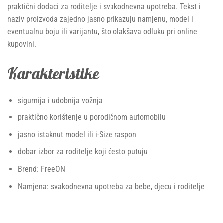
praktični dodaci za roditelje i svakodnevna upotreba. Tekst i
naziv proizvoda zajedno jasno prikazuju namjenu, model i
eventualnu boju ili varijantu, što olakšava odluku pri online
kupovini.
Karakteristike
sigurnija i udobnija vožnja
praktično korištenje u porodičnom automobilu
jasno istaknut model ili i-Size raspon
dobar izbor za roditelje koji ćesto putuju
Brend: FreeON
Namjena: svakodnevna upotreba za bebe, djecu i roditelje