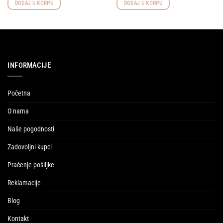
DODAJ U KORPU
DODAJ U KORPU
INFORMACIJE
Početna
O nama
Naše pogodnosti
Zadovoljni kupci
Praćenje pošiljke
Reklamacije
Blog
Kontakt