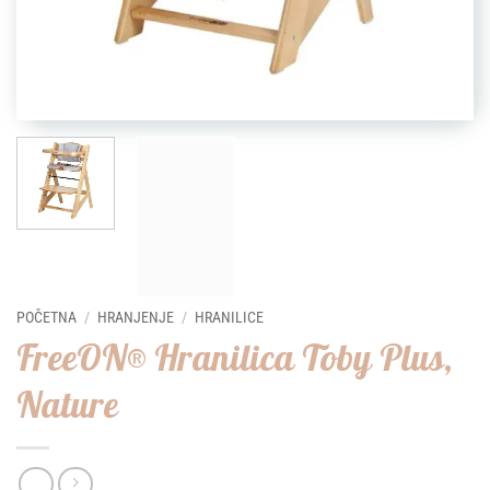
POČETNA
/
HRANJENJE
/
HRANILICE
FreeON® Hranilica Toby Plus,
Nature