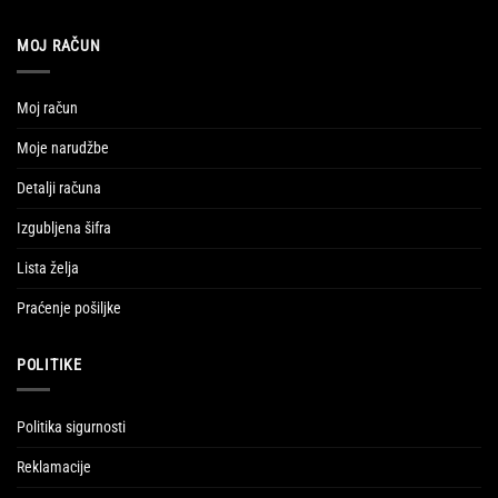
MOJ RAČUN
Moj račun
Moje narudžbe
Detalji računa
Izgubljena šifra
Lista želja
Praćenje pošiljke
POLITIKE
Politika sigurnosti
Reklamacije