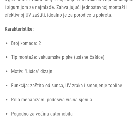
i sigurnijom za najmlađe. Zahvaljujući jednostavnoj montaži i
efektivnoj UV zaštiti, idealno je za porodice u pokretu.
Karakteristike:
Broj komada: 2
Tip montaže: vakuumske pipke (usisne čašice)
Motiv: “Lisica” dizajn
Funkcija: zaštita od sunca, UV zraka i smanjenje topline
Rolo mehanizam: podesiva visina sjenila
Pogodno za većinu automobila