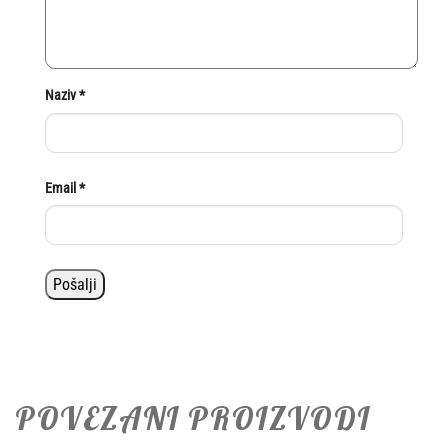
Naziv
*
Email
*
POVEZANI PROIZVODI