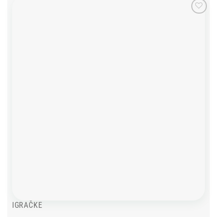
Add to
wishlist
IGRAČKE