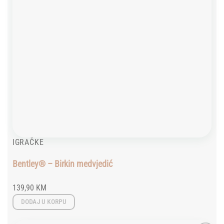
IGRAČKE
Bentley® – Birkin medvjedić
139,90
KM
DODAJ U KORPU