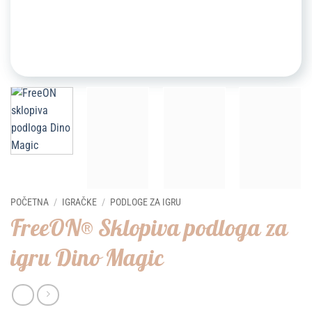
POČETNA
/
IGRAČKE
/
PODLOGE ZA IGRU
FreeON® Sklopiva podloga za
igru ​​Dino Magic