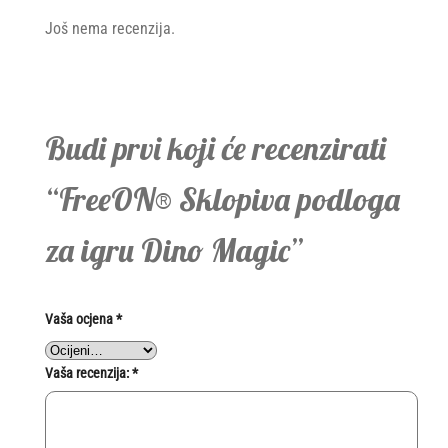
Još nema recenzija.
Budi prvi koji će recenzirati
“FreeON® Sklopiva podloga
za igru ​​Dino Magic”
Vaša ocjena
*
Vaša recenzija:
*