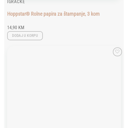
IGRAČKE
Hoppstar® Rolne papira za štampanje, 3 kom
14,90
KM
DODAJ U KORPU
Add to
wishlist