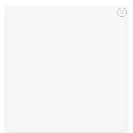
Add to
wishlist