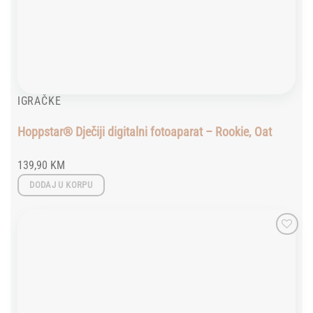
IGRAČKE
Hoppstar® Dječiji digitalni fotoaparat – Rookie, Oat
139,90
KM
DODAJ U KORPU
Add to
wishlist