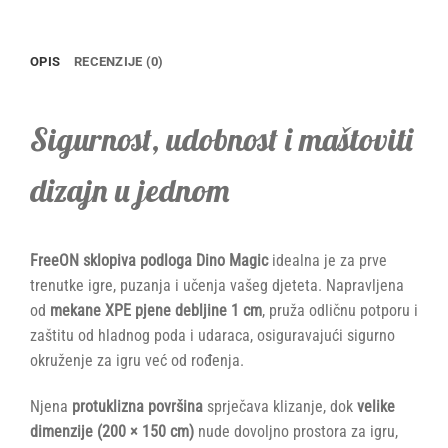
OPIS
RECENZIJE (0)
Sigurnost, udobnost i maštoviti
dizajn u jednom
FreeON sklopiva podloga Dino Magic
idealna je za prve
trenutke igre, puzanja i učenja vašeg djeteta. Napravljena
od
mekane XPE pjene debljine 1 cm
, pruža odličnu potporu i
zaštitu od hladnog poda i udaraca, osiguravajući sigurno
okruženje za igru već od rođenja.
Njena
protuklizna površina
sprječava klizanje, dok
velike
dimenzije (200 × 150 cm)
nude dovoljno prostora za igru,