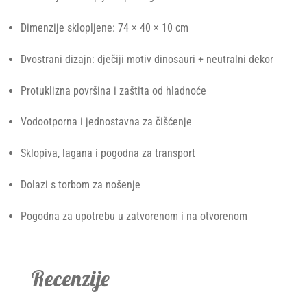
Dimenzije sklopljene: 74 × 40 × 10 cm
Dvostrani dizajn: dječiji motiv dinosauri + neutralni dekor
Protuklizna površina i zaštita od hladnoće
Vodootporna i jednostavna za čišćenje
Sklopiva, lagana i pogodna za transport
Dolazi s torbom za nošenje
Pogodna za upotrebu u zatvorenom i na otvorenom
Recenzije