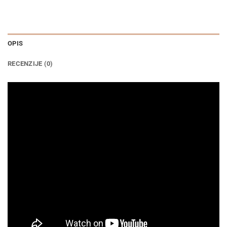
OPIS
RECENZIJE (0)