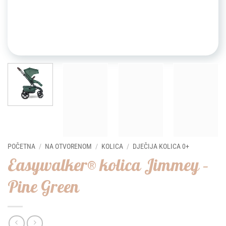
POČETNA
/
NA OTVORENOM
/
KOLICA
/
DJEČIJA KOLICA 0+
Easywalker® kolica Jimmey –
Pine Green