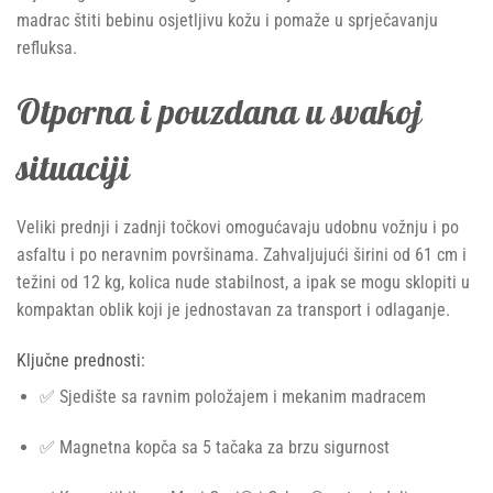
madrac štiti bebinu osjetljivu kožu i pomaže u sprječavanju
refluksa.
Otporna i pouzdana u svakoj
situaciji
Veliki prednji i zadnji točkovi omogućavaju udobnu vožnju i po
asfaltu i po neravnim površinama. Zahvaljujući širini od 61 cm i
težini od 12 kg, kolica nude stabilnost, a ipak se mogu sklopiti u
kompaktan oblik koji je jednostavan za transport i odlaganje.
Ključne prednosti:
✅ Sjedište sa ravnim položajem i mekanim madracem
✅ Magnetna kopča sa 5 tačaka za brzu sigurnost