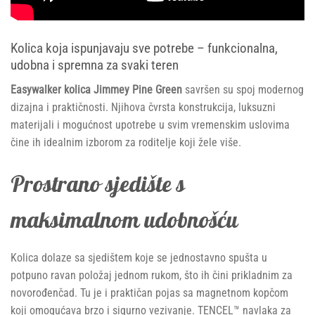
Kolica koja ispunjavaju sve potrebe – funkcionalna,
udobna i spremna za svaki teren
Easywalker kolica Jimmey Pine Green
savršen su spoj modernog
dizajna i praktičnosti. Njihova čvrsta konstrukcija, luksuzni
materijali i mogućnost upotrebe u svim vremenskim uslovima
čine ih idealnim izborom za roditelje koji žele više.
Prostrano sjedište s
maksimalnom udobnošću
Kolica dolaze sa sjedištem koje se jednostavno spušta u
potpuno ravan položaj jednom rukom, što ih čini prikladnim za
novorođenčad. Tu je i praktičan pojas sa magnetnom kopčom
koji omogućava brzo i sigurno vezivanje. TENCEL™ navlaka za