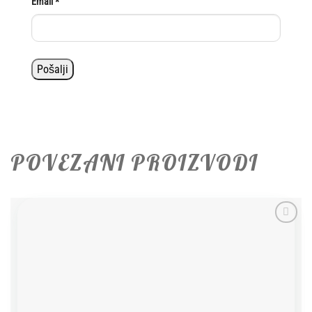
Email
*
POVEZANI PROIZVODI
Add to
wishlist