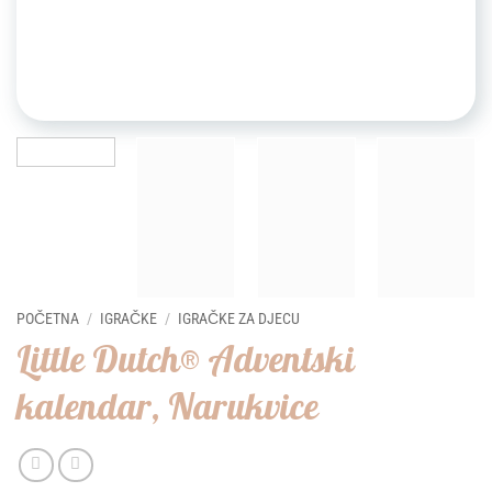
POČETNA
/
IGRAČKE
/
IGRAČKE ZA DJECU
Little Dutch® Adventski
kalendar, Narukvice