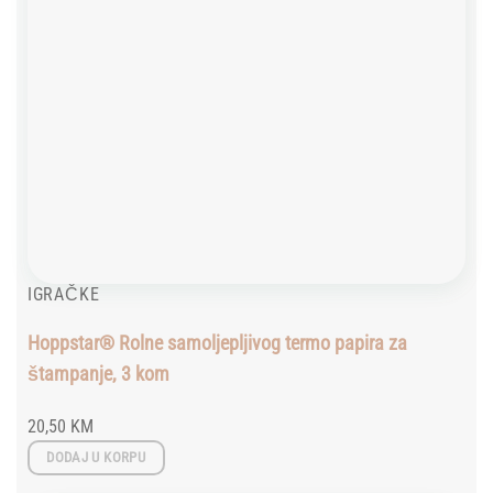
IGRAČKE
Hoppstar® Rolne samoljepljivog termo papira za
štampanje, 3 kom
20,50
KM
DODAJ U KORPU