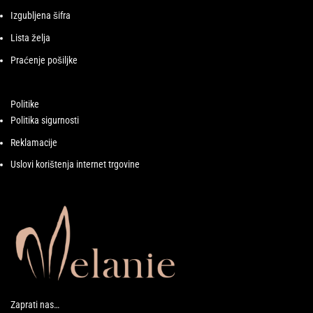
Izgubljena šifra
Lista želja
Praćenje pošiljke
Politike
Politika sigurnosti
Reklamacije
Uslovi korištenja internet trgovine
Zaprati nas…