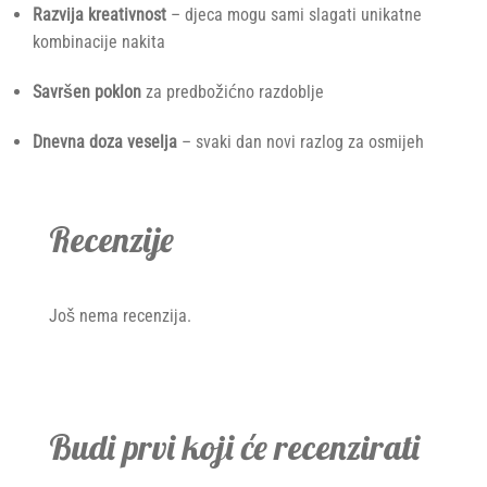
Razvija kreativnost
– djeca mogu sami slagati unikatne
kombinacije nakita
Savršen poklon
za predbožićno razdoblje
Dnevna doza veselja
– svaki dan novi razlog za osmijeh
Recenzije
Još nema recenzija.
Budi prvi koji će recenzirati