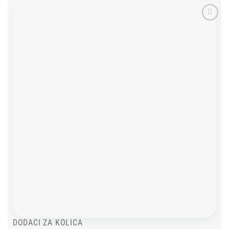
Add to
wishlist
DODACI ZA KOLICA