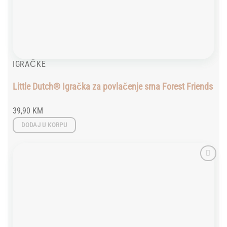
IGRAČKE
Little Dutch® Igračka za povlačenje srna Forest Friends
39,90
KM
DODAJ U KORPU
Add to
wishlist