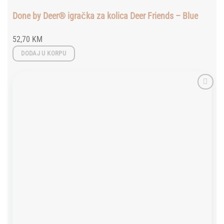
Done by Deer® igračka za kolica Deer Friends – Blue
52,70
KM
DODAJ U KORPU
Add to
wishlist