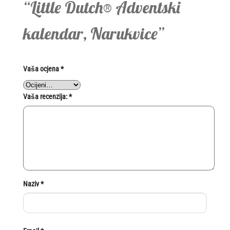
“Little Dutch® Adventski
kalendar, Narukvice”
Vaša ocjena
*
Vaša recenzija:
*
Naziv
*