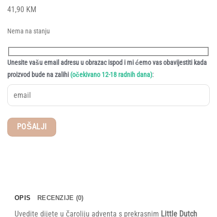
41,90
KM
Nema na stanju
Unesite vašu email adresu u obrazac ispod i mi ćemo vas obavijestiti kada
:
proizvod bude na zalihi
(očekivano 12-18 radnih dana)
OPIS
RECENZIJE (0)
Uvedite dijete u čaroliju adventa s prekrasnim
Little Dutch