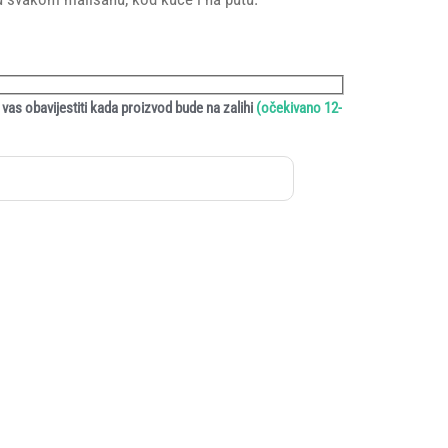
vas obavijestiti kada proizvod bude na zalihi
(očekivano 12-