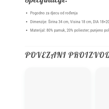
Pogodno za djecu od rođenja
Dimenzije: Širina 34 cm, Visina 18 cm, DIA 18×2
Materijal: 80% pamuk, 20% poliester; punjeno po
POVEZANI PROIZVO
Add to
wishlist