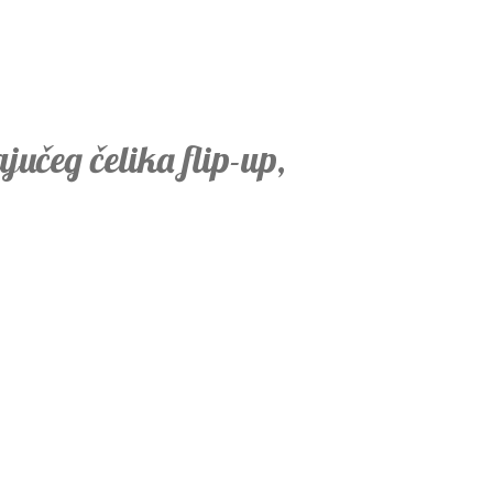
jučeg čelika flip-up,