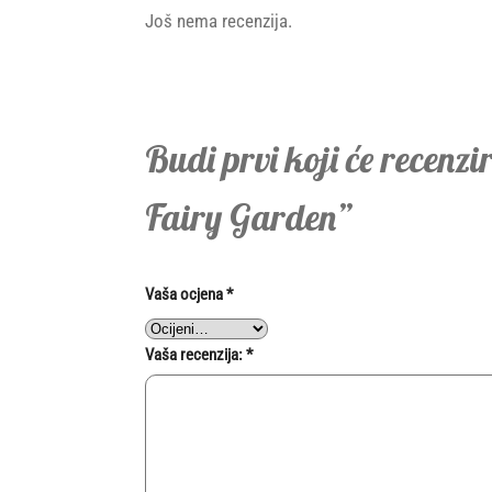
Još nema recenzija.
Budi prvi koji će recenzi
Fairy Garden”
Vaša ocjena
*
Vaša recenzija:
*