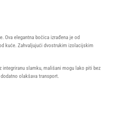
. Ova elegantna bočica izrađena je od
 kod kuće. Zahvaljujući dvostrukim izolacijskim
z integriranu slamku, mališani mogu lako piti bez
e dodatno olakšava transport.