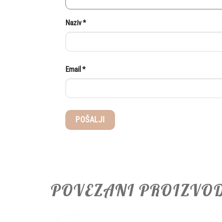
Naziv
*
Email
*
POVEZANI PROIZVO