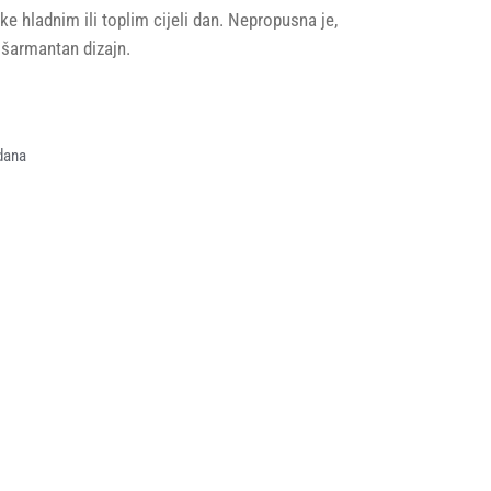
ke hladnim ili toplim cijeli dan. Nepropusna je,
, šarmantan dizajn.
dana