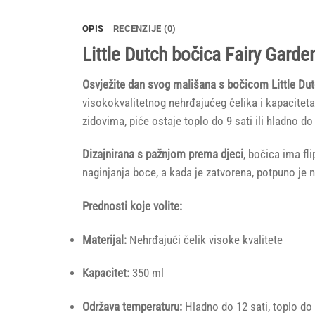
OPIS
RECENZIJE (0)
Little Dutch bočica Fairy Garden
Osvježite dan svog mališana s bočicom Little Dut
visokokvalitetnog nehrđajućeg čelika i kapaciteta 
zidovima, piće ostaje toplo do 9 sati ili hladno do 
Dizajnirana s pažnjom prema djeci
, bočica ima fl
naginjanja boce, a kada je zatvorena, potpuno je
Prednosti koje volite:
Materijal:
Nehrđajući čelik visoke kvalitete
Kapacitet:
350 ml
Održava temperaturu:
Hladno do 12 sati, toplo do 