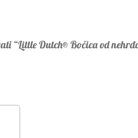
rati “Little Dutch® Bočica od nehrđa