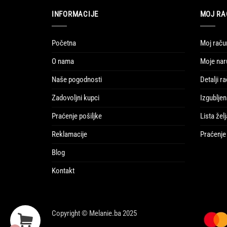
INFORMACIJE
MOJ RA
Početna
Moj raču
O nama
Moje nar
Naše pogodnosti
Detalji r
Zadovoljni kupci
Izgubljen
Praćenje pošiljke
Lista želj
Reklamacije
Praćenje 
Blog
Kontakt
Copyright © Melanie.ba 2025