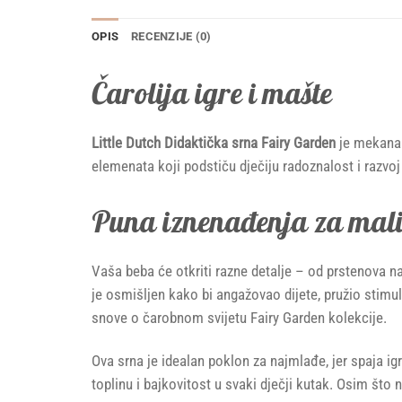
OPIS
RECENZIJE (0)
Čarolija igre i mašte
Little Dutch Didaktička srna Fairy Garden
je mekana 
elemenata koji podstiču dječiju radoznalost i razvoj
Puna iznenađenja za mal
Vaša beba će otkriti razne detalje – od prstenova na
je osmišljen kako bi angažovao dijete, pružio stimu
snove o čarobnom svijetu Fairy Garden kolekcije.
Ova srna je idealan poklon za najmlađe, jer spaja i
toplinu i bajkovitost u svaki dječji kutak. Osim što