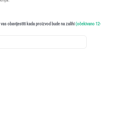
vas obavijestiti kada proizvod bude na zalihi
(očekivano 12-