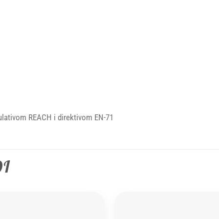
ulativom REACH i direktivom EN-71
DI