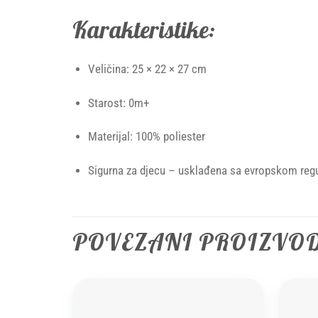
Karakteristike:
Veličina: 25 × 22 × 27 cm
Starost: 0m+
Materijal: 100% poliester
Sigurna za djecu – usklađena sa evropskom reg
POVEZANI PROIZVO