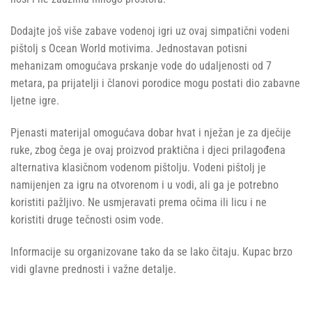
Dodajte još više zabave vodenoj igri uz ovaj simpatični vodeni
pištolj s Ocean World motivima. Jednostavan potisni
mehanizam omogućava prskanje vode do udaljenosti od 7
metara, pa prijatelji i članovi porodice mogu postati dio zabavne
ljetne igre.
Pjenasti materijal omogućava dobar hvat i nježan je za dječije
ruke, zbog čega je ovaj proizvod praktična i djeci prilagođena
alternativa klasičnom vodenom pištolju. Vodeni pištolj je
namijenjen za igru na otvorenom i u vodi, ali ga je potrebno
koristiti pažljivo. Ne usmjeravati prema očima ili licu i ne
koristiti druge tečnosti osim vode.
Informacije su organizovane tako da se lako čitaju. Kupac brzo
vidi glavne prednosti i važne detalje.