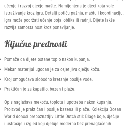
učenje i razvoj dječje mašte. Namijenjena je djeci koja vole
istraživanje kroz igru. Detalji potiču pažnju, maštu i koordinaciju.
Igra može podržati učenje boja, oblika ili radnji. Dijete lakše
razvija samostalnost kroz ponavljanje.
Ključne prednosti
Pomaže da dijete ostane toplo nakon kupanja.
Mekan materijal ugodan je za osjetljivu dječju kožu.
Kroj omogućava slobodno kretanje poslije vode.
Praktičan je za kupatilo, bazen i plažu.
Opis naglašava mekoću, toplotu i upotrebu nakon kupanja.
Proizvod je praktičan i poslije bazena ili plaže. Kolekcija Ocean
World donosi prepoznatljiv Little Dutch stil: Blage boje, dječije
ilustracije i izgled koji djeluje moderno bez prenaglašenih