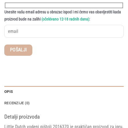
Unesite vašu email adresu u obrazac ispod i mi ćemo vas obavijestiti kada
:
proizvod bude na zalihi
(očekivano 12-18 radnih dana)
OPIS
RECENZIJE (0)
Detalji proizvoda
Little Dutch vodeni pištolj 2016370 je praktičan proizvod za igru,