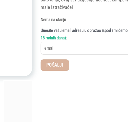
male istraživače!
Nema na stanju
Unesite vašu email adresu u obrazac ispod i mi ćemo 
:
18 radnih dana)