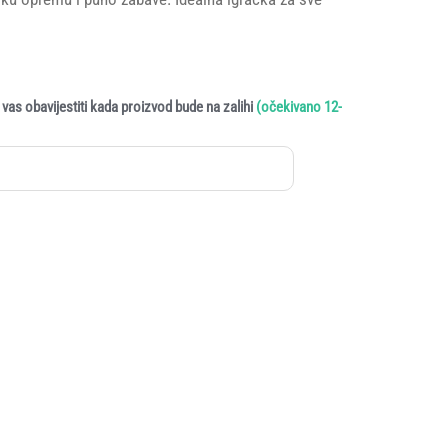
vas obavijestiti kada proizvod bude na zalihi
(očekivano 12-