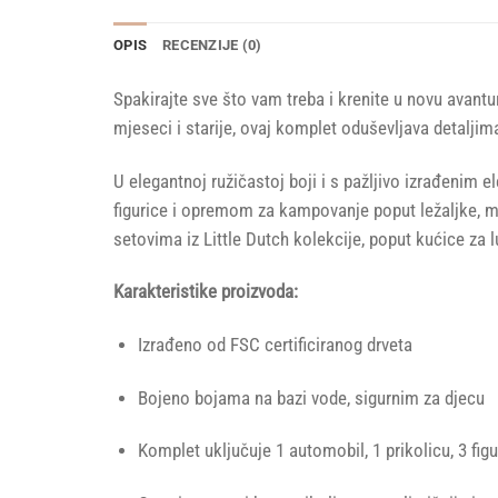
OPIS
RECENZIJE (0)
Spakirajte sve što vam treba i krenite u novu avantu
mjeseci i starije, ovaj komplet oduševljava detaljim
U elegantnoj ružičastoj boji i s pažljivo izrađenim e
figurice i opremom za kampovanje poput ležaljke, mal
setovima iz Little Dutch kolekcije, poput kućice za 
Karakteristike proizvoda:
Izrađeno od FSC certificiranog drveta
Bojeno bojama na bazi vode, sigurnim za djecu
Komplet uključuje 1 automobil, 1 prikolicu, 3 figu