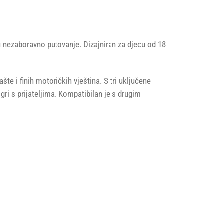
u nezaboravno putovanje. Dizajniran za djecu od 18
šte i finih motoričkih vještina. S tri uključene
gri s prijateljima. Kompatibilan je s drugim