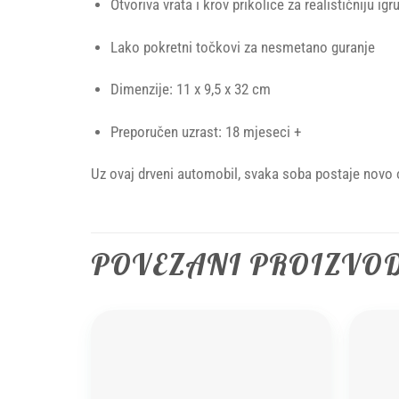
Otvoriva vrata i krov prikolice za realističniju igr
Lako pokretni točkovi za nesmetano guranje
Dimenzije: 11 x 9,5 x 32 cm
Preporučen uzrast: 18 mjeseci +
Uz ovaj drveni automobil, svaka soba postaje novo o
POVEZANI PROIZVO
Add to
wishlist