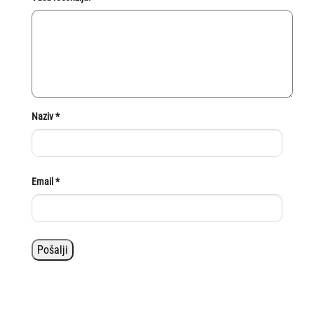
Naziv
*
Email
*