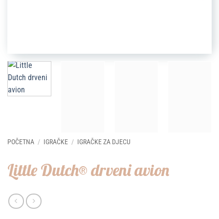
POČETNA
/
IGRAČKE
/
IGRAČKE ZA DJECU
Little Dutch® drveni avion