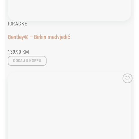
IGRAČKE
Bentley® – Birkin medvjedić
139,90
KM
DODAJ U KORPU
Add to
wishlist