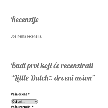
Recenzije
Još nema recenzija.
Budi prvi koji će recenzirati
“Little Dutch® drveni avion”
Vaša ocjena
*
Vaša recenzija:
*