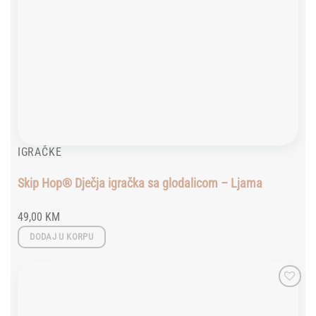
IGRAČKE
Skip Hop® Dječja igračka sa glodalicom – Ljama
49,00
KM
DODAJ U KORPU
Add to
wishlist