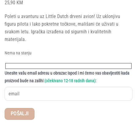
25,90
KM
Poleti u avanturu uz Little Dutch drveni avion! Uz uklonjivu
figuru pilota i lako pokretne točkove, mališani će uživati u
svakom letu. Igračka izrađena od sigurnih i kvalitetnih
materijala.
Nema na stanju
Unesite vašu email adresu u obrazac ispod i mi ćemo vas obavijestiti kada
:
proizvod bude na zalihi
(očekivano 12-18 radnih dana)