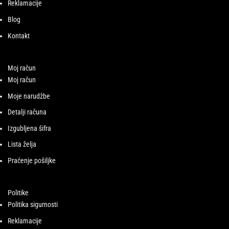
Reklamacije
Blog
Kontakt
Moj račun
Moj račun
Moje narudžbe
Detalji računa
Izgubljena šifra
Lista želja
Praćenje pošiljke
Politike
Politika sigurnosti
Reklamacije