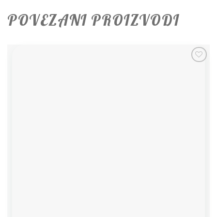
POVEZANI PROIZVODI
Add to
wishlist