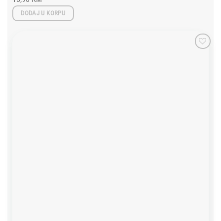
DODAJ U KORPU
Add to
wishlist