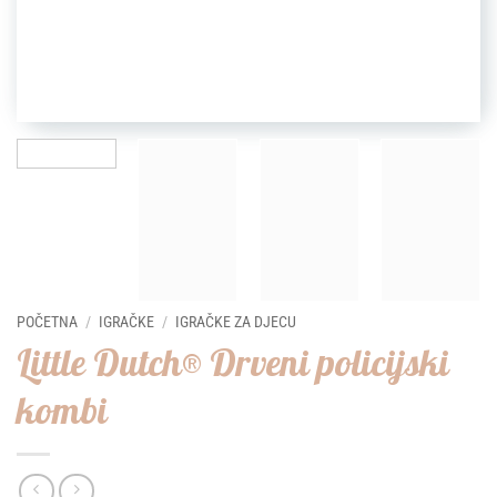
POČETNA
/
IGRAČKE
/
IGRAČKE ZA DJECU
Little Dutch® Drveni policijski
kombi