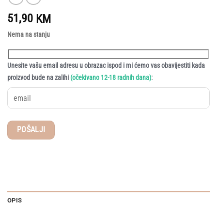
51,90
KM
Nema na stanju
Unesite vašu email adresu u obrazac ispod i mi ćemo vas obavijestiti kada
:
proizvod bude na zalihi
(očekivano 12-18 radnih dana)
OPIS