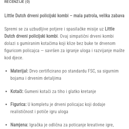
RECENZIJE (0)
Little Dutch drveni policijski kombi – mala patrola, velika zabava
Spremi se za uzbudljive potjere i spasilačke misije uz
Little
Dutch drveni policijski kombi
. Ovaj simpatični drveni kombi
dolazi s gumiranim kotačima koji klize bez buke te drvenom
figuricom policajca — savršen za igranje uloga i razvijanje mašte
kod djece.
Materijal:
Drvo certificirano po standardu FSC, sa sigurnim
bojama i drvenim detaljima
Kotači:
Gumeni kotači za tiho i glatko kretanje
Figurica:
U kompletu je drveni policajac koji dodaje
realističnost i potiče igru uloga
Namjena:
Igračka je odlična za poticanje kreativne igre,