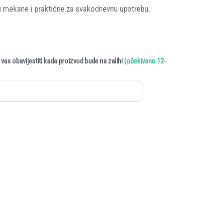
su mekane i praktične za svakodnevnu upotrebu.
vas obavijestiti kada proizvod bude na zalihi
(očekivano 12-