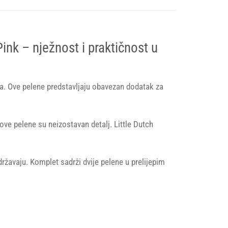
nk – nježnost i praktičnost u
ka. Ove pelene predstavljaju obavezan dodatak za
 ove pelene su neizostavan detalj. Little Dutch
državaju. Komplet sadrži dvije pelene u prelijepim