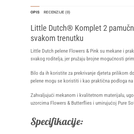
OPIS
RECENZIJE (0)
Little Dutch® Komplet 2 pamučne 
svakom trenutku
Little Dutch pelene Flowers & Pink su mekane i pra
svakog roditelja, jer pružaju brojne mogućnosti prim
Bilo da ih koristite za prekrivanje djeteta prilikom 
pelene mogu se koristiti i kao praktična podloga na k
Zahvaljujući mekanom i kvalitetnom materijalu, ugodn
uzorcima Flowers & Butterflies i umirujućoj Pure Sof
Specifikacije: