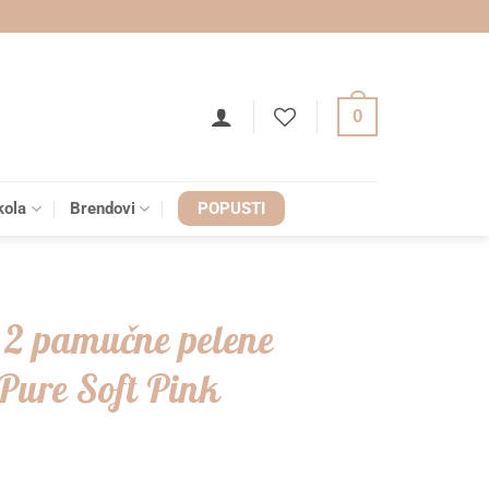
0
kola
Brendovi
POPUSTI
t 2 pamučne pelene
/Pure Soft Pink