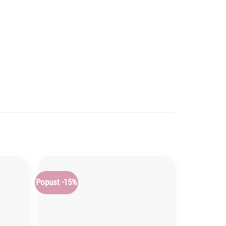
Popust -15%
Add to
Add to
wishlist
wishlist