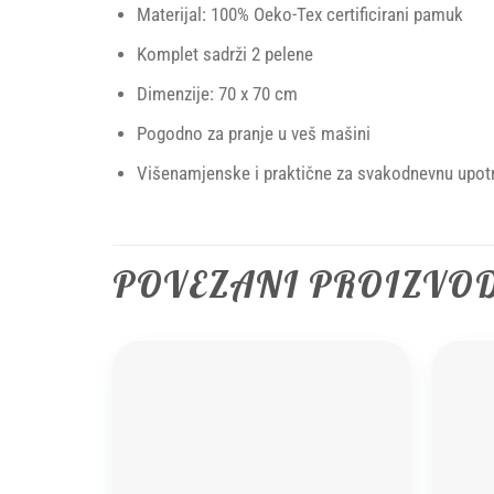
Materijal: 100% Oeko-Tex certificirani pamuk
Komplet sadrži 2 pelene
Dimenzije: 70 x 70 cm
Pogodno za pranje u veš mašini
Višenamjenske i praktične za svakodnevnu upot
POVEZANI PROIZVO
Add to
wishlist