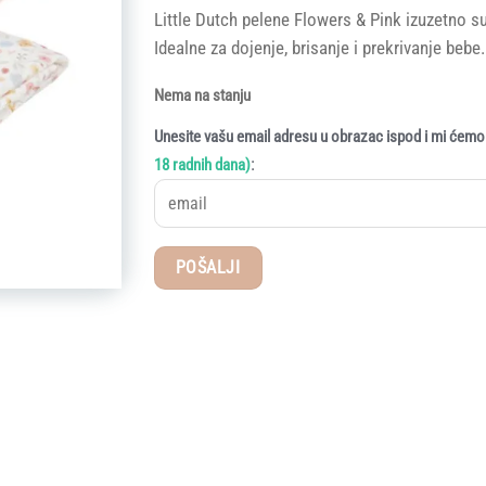
Little Dutch pelene Flowers & Pink izuzetno 
Idealne za dojenje, brisanje i prekrivanje bebe.
Nema na stanju
Unesite vašu email adresu u obrazac ispod i mi ćemo 
:
18 radnih dana)