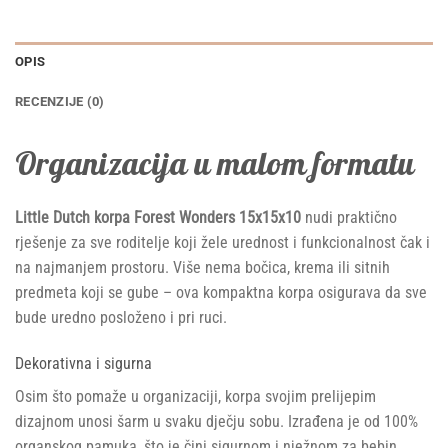
OPIS
RECENZIJE (0)
Organizacija u malom formatu
Little Dutch korpa Forest Wonders 15x15x10
nudi praktično
rješenje za sve roditelje koji žele urednost i funkcionalnost čak i
na najmanjem prostoru. Više nema bočica, krema ili sitnih
predmeta koji se gube – ova kompaktna korpa osigurava da sve
bude uredno posloženo i pri ruci.
Dekorativna i sigurna
Osim što pomaže u organizaciji, korpa svojim prelijepim
dizajnom unosi šarm u svaku dječju sobu. Izrađena je od 100%
organskog pamuka, što je čini sigurnom i nježnom za bebin