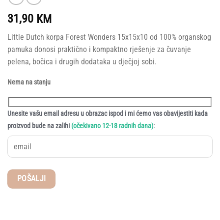
31,90
KM
Little Dutch korpa Forest Wonders 15x15x10 od 100% organskog
pamuka donosi praktično i kompaktno rješenje za čuvanje
pelena, bočica i drugih dodataka u dječjoj sobi.
Nema na stanju
Unesite vašu email adresu u obrazac ispod i mi ćemo vas obavijestiti kada
:
proizvod bude na zalihi
(očekivano 12-18 radnih dana)