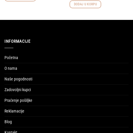
DODAJ U KORPU
INFORMACIJE
Početna
O nama
Naše pogodnosti
Zadovoljni kupci
Praćenje pošiljke
Reklamacije
Blog
Kontakt