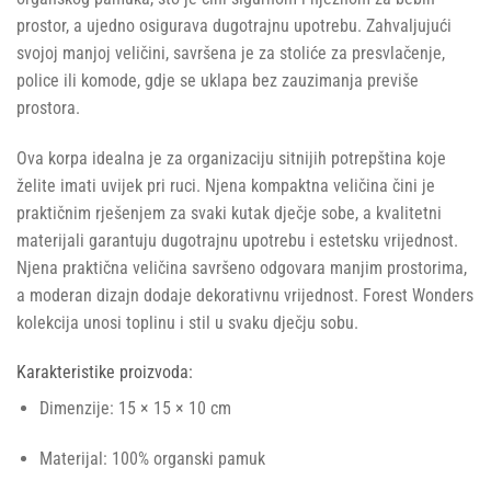
prostor, a ujedno osigurava dugotrajnu upotrebu. Zahvaljujući
svojoj manjoj veličini, savršena je za stoliće za presvlačenje,
police ili komode, gdje se uklapa bez zauzimanja previše
prostora.
Ova korpa idealna je za organizaciju sitnijih potrepština koje
želite imati uvijek pri ruci. Njena kompaktna veličina čini je
praktičnim rješenjem za svaki kutak dječje sobe, a kvalitetni
materijali garantuju dugotrajnu upotrebu i estetsku vrijednost.
Njena praktična veličina savršeno odgovara manjim prostorima,
a moderan dizajn dodaje dekorativnu vrijednost. Forest Wonders
kolekcija unosi toplinu i stil u svaku dječju sobu.
Karakteristike proizvoda:
Dimenzije: 15 × 15 × 10 cm
Materijal: 100% organski pamuk