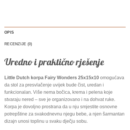
OPIS
RECENZIJE (0)
Uredno i praktično rješenje
Little Dutch korpa Fairy Wonders 25x15x10
omogućava
da stol za presvlačenje uvijek bude čist, uredan i
funkcionalan. Više nema bočica, krema i pelena koje
stvaraju nered – sve je organizovano i na dohvat ruke.
Korpa je dovoljno prostrana da u nju smjestite osnovne
potrepštine za svakodnevnu njegu bebe, a njen šarmantan
dizajn unosi toplinu u svaku dječju sobu.