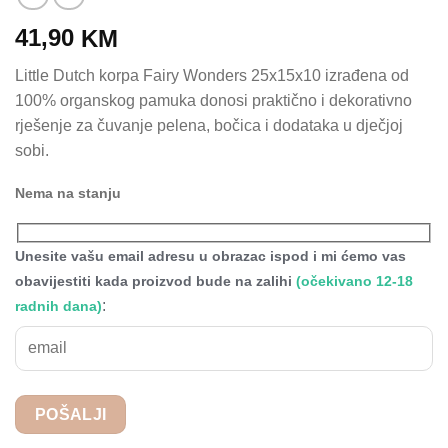
41,90
KM
Little Dutch korpa Fairy Wonders 25x15x10 izrađena od
100% organskog pamuka donosi praktično i dekorativno
rješenje za čuvanje pelena, bočica i dodataka u dječjoj
sobi.
Nema na stanju
Unesite vašu email adresu u obrazac ispod i mi ćemo vas
obavijestiti kada proizvod bude na zalihi
(očekivano 12-18
:
radnih dana)