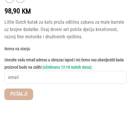
98,90
KM
Little Dutch kutak za kafu pruža odličnu zabavu za male bariste
uz brojne dodatke. Ovaj drveni set potiče dječju kreativnost,
razvoj fine motorike i društvenih vještina.
Nema na stanju
Unesite vašu email adresu u obrazac ispod i mi ćemo vas obavijestiti kada
:
proizvod bude na zalihi
(očekivano 12-18 radnih dana)