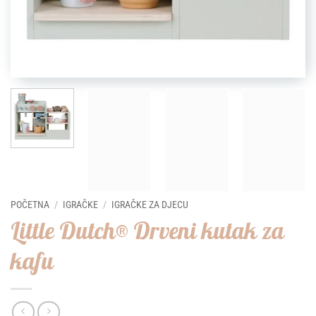
POČETNA
/
IGRAČKE
/
IGRAČKE ZA DJECU
Little Dutch® Drveni kutak za
kafu