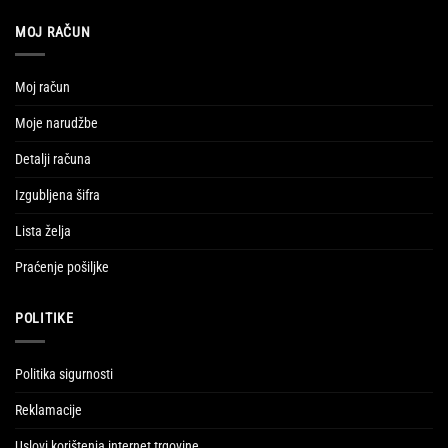
MOJ RAČUN
Moj račun
Moje narudžbe
Detalji računa
Izgubljena šifra
Lista želja
Praćenje pošiljke
POLITIKE
Politika sigurnosti
Reklamacije
Uslovi korištenja internet trgovine