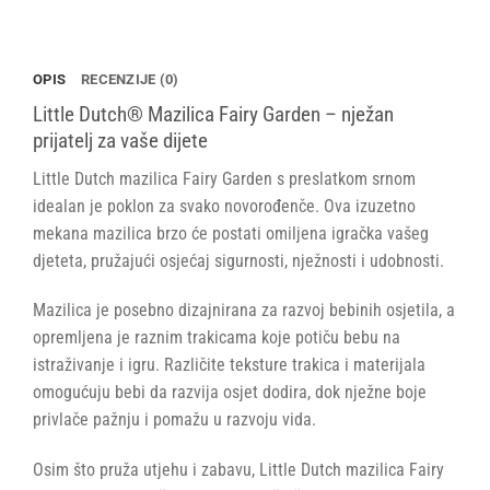
OPIS
RECENZIJE (0)
Little Dutch® Mazilica Fairy Garden – nježan
prijatelj za vaše dijete
Little Dutch mazilica Fairy Garden s preslatkom srnom
idealan je poklon za svako novorođenče. Ova izuzetno
mekana mazilica brzo će postati omiljena igračka vašeg
djeteta, pružajući osjećaj sigurnosti, nježnosti i udobnosti.
Mazilica je posebno dizajnirana za razvoj bebinih osjetila, a
opremljena je raznim trakicama koje potiču bebu na
istraživanje i igru. Različite teksture trakica i materijala
omogućuju bebi da razvija osjet dodira, dok nježne boje
privlače pažnju i pomažu u razvoju vida.
Osim što pruža utjehu i zabavu, Little Dutch mazilica Fairy