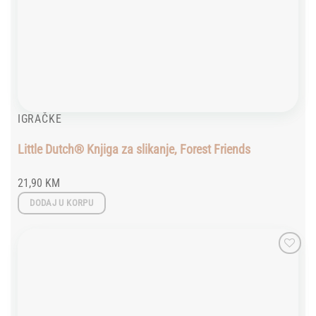
IGRAČKE
Little Dutch® Knjiga za slikanje, Forest Friends
21,90
KM
DODAJ U KORPU
Add to
wishlist