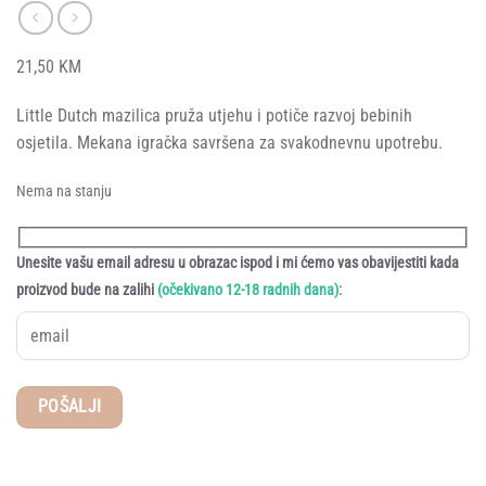
21,50
KM
Little Dutch mazilica pruža utjehu i potiče razvoj bebinih
osjetila. Mekana igračka savršena za svakodnevnu upotrebu.
Nema na stanju
Unesite vašu email adresu u obrazac ispod i mi ćemo vas obavijestiti kada
:
proizvod bude na zalihi
(očekivano 12-18 radnih dana)