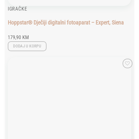
IGRAČKE
Hoppstar® Dječiji digitalni fotoaparat – Expert, Siena
179,90
KM
DODAJ U KORPU
Add to
wishlist