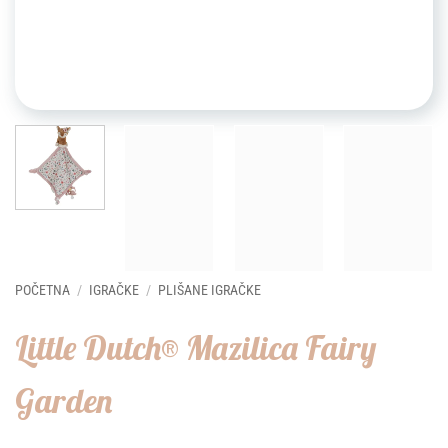
POČETNA
/
IGRAČKE
/
PLIŠANE IGRAČKE
Little Dutch® Mazilica Fairy
Garden