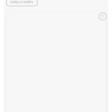
DODAJ U KORPU
Add to
wishlist