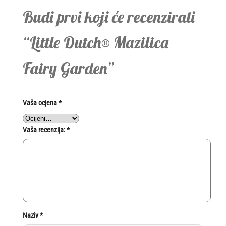
Budi prvi koji će recenzirati
“Little Dutch® Mazilica
Fairy Garden”
Vaša ocjena
*
Vaša recenzija:
*
Naziv
*