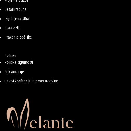
Moje narudžbe
Detalji računa
Izgubljena šifra
Lista želja
Praćenje pošiljke
Politike
Politika sigurnosti
Reklamacije
Uslovi korištenja internet trgovine