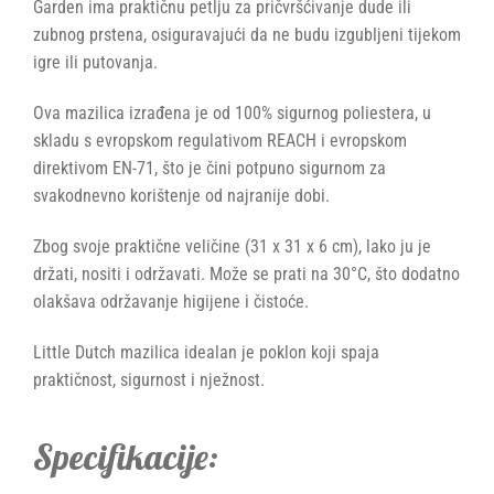
Garden ima praktičnu petlju za pričvršćivanje dude ili
zubnog prstena, osiguravajući da ne budu izgubljeni tijekom
igre ili putovanja.
Ova mazilica izrađena je od 100% sigurnog poliestera, u
skladu s evropskom regulativom REACH i evropskom
direktivom EN-71, što je čini potpuno sigurnom za
svakodnevno korištenje od najranije dobi.
Zbog svoje praktične veličine (31 x 31 x 6 cm), lako ju je
držati, nositi i održavati. Može se prati na 30°C, što dodatno
olakšava održavanje higijene i čistoće.
Little Dutch mazilica idealan je poklon koji spaja
praktičnost, sigurnost i nježnost.
Specifikacije: