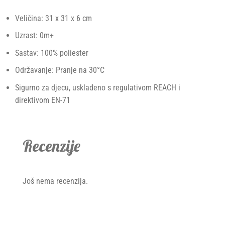
Veličina: 31 x 31 x 6 cm
Uzrast: 0m+
Sastav: 100% poliester
Održavanje: Pranje na 30°C
Sigurno za djecu, usklađeno s regulativom REACH i
direktivom EN-71
Recenzije
Još nema recenzija.