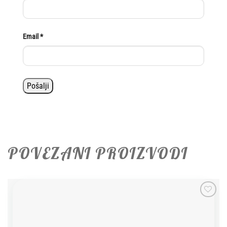
Email
*
POVEZANI PROIZVODI
Add to
wishlist