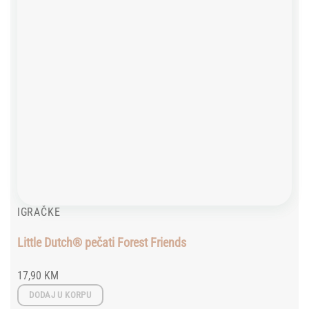
IGRAČKE
Little Dutch® pečati Forest Friends
17,90
KM
DODAJ U KORPU