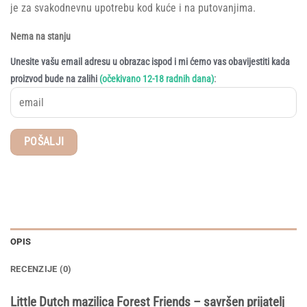
je za svakodnevnu upotrebu kod kuće i na putovanjima.
Nema na stanju
Unesite vašu email adresu u obrazac ispod i mi ćemo vas obavijestiti kada
:
proizvod bude na zalihi
(očekivano 12-18 radnih dana)
OPIS
RECENZIJE (0)
Little Dutch mazilica Forest Friends – savršen prijatelj