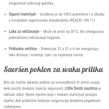
mogućnost njihovog gubitka.
Sigurni materijali
– Izrađena je od 100% poliestera i u skladu
s evropskim sigurnosnim standardima (REACH i EN-71).
Laka za održavanje
– Može se prati na 30°C, što omogućava
jednostavno održavanje higijene.
Prikladna veličina
– Dimenzije 31 x 31 x 6 cm omogućuju
lako držanje i nošenje, čak i za najmanje ručice.
Savršen poklon za svaku priliku
Bilo da tražite idealan poklon za novorođenče ili želite svojoj
bebi pružiti dodatni osjećaj sigurnosti,
Little Dutch mazilica
je
odličan izbor. Njene nježne boje i mekani materijali pružaju
utjehu, dok praktične funkcije osiguravaju dodatnu pogodnost
roditeljima.