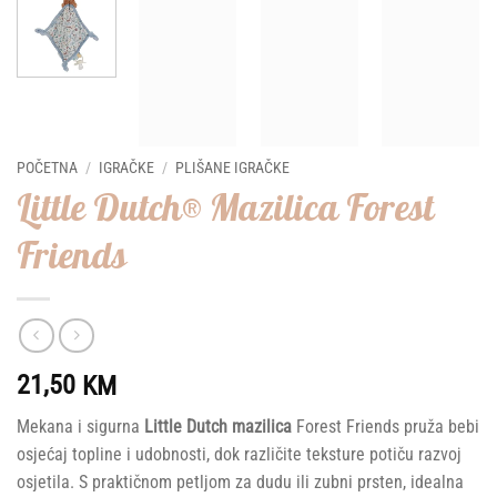
POČETNA
/
IGRAČKE
/
PLIŠANE IGRAČKE
Little Dutch® Mazilica Forest
Friends
21,50
KM
Mekana i sigurna
Little Dutch mazilica
Forest Friends pruža bebi
osjećaj topline i udobnosti, dok različite teksture potiču razvoj
osjetila. S praktičnom petljom za dudu ili zubni prsten, idealna