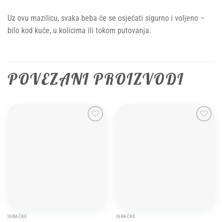
Uz ovu mazilicu, svaka beba će se osjećati sigurno i voljeno –
bilo kod kuće, u kolicima ili tokom putovanja.
POVEZANI PROIZVODI
Add to
Add to
wishlist
wishlist
IGRAČKE
IGRAČKE