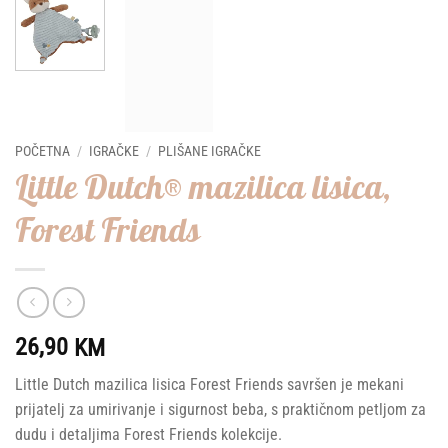
POČETNA
/
IGRAČKE
/
PLIŠANE IGRAČKE
Little Dutch® mazilica lisica,
Forest Friends
26,90
KM
Little Dutch mazilica lisica Forest Friends savršen je mekani
prijatelj za umirivanje i sigurnost beba, s praktičnom petljom za
dudu i detaljima Forest Friends kolekcije.