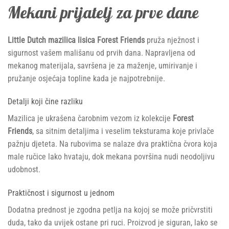
Mekani prijatelj za prve dane
Little Dutch mazilica lisica Forest Friends
pruža nježnost i
sigurnost vašem mališanu od prvih dana. Napravljena od
mekanog materijala, savršena je za maženje, umirivanje i
pružanje osjećaja topline kada je najpotrebnije.
Detalji koji čine razliku
Mazilica je ukrašena čarobnim vezom iz kolekcije
Forest
Friends
, sa sitnim detaljima i veselim teksturama koje privlače
pažnju djeteta. Na rubovima se nalaze dva praktična čvora koja
male ručice lako hvataju, dok mekana površina nudi neodoljivu
udobnost.
Praktičnost i sigurnost u jednom
Dodatna prednost je zgodna petlja na kojoj se može pričvrstiti
duda, tako da uvijek ostane pri ruci. Proizvod je siguran, lako se