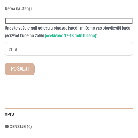
Nema na stanju
Unesite vašu email adresu u obrazac ispod i mi ćemo vas obavijestiti kada
:
proizvod bude na zalihi
(očekivano 12-18 radnih dana)
OPIS
RECENZIJE (0)