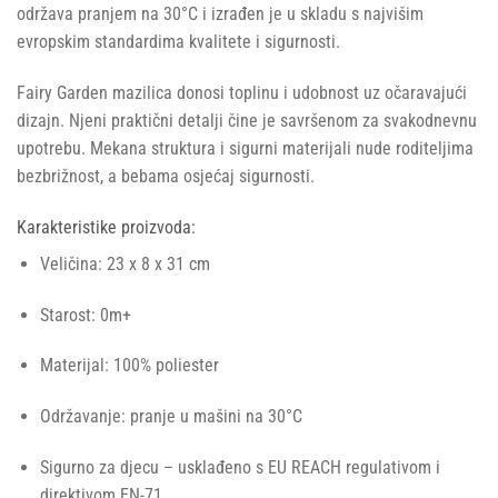
održava pranjem na 30°C i izrađen je u skladu s najvišim
evropskim standardima kvalitete i sigurnosti.
Fairy Garden mazilica donosi toplinu i udobnost uz očaravajući
dizajn. Njeni praktični detalji čine je savršenom za svakodnevnu
upotrebu. Mekana struktura i sigurni materijali nude roditeljima
bezbrižnost, a bebama osjećaj sigurnosti.
Karakteristike proizvoda:
Veličina: 23 x 8 x 31 cm
Starost: 0m+
Materijal: 100% poliester
Održavanje: pranje u mašini na 30°C
Sigurno za djecu – usklađeno s EU REACH regulativom i
direktivom EN-71