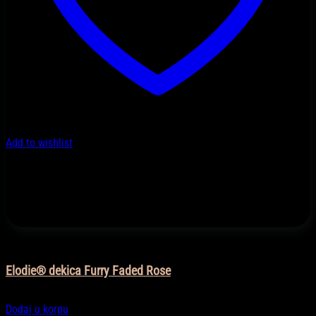
Add to wishlist
Dekice
Elodie® dekica Furry Faded Rose
81,90
KM
Dodaj u korpu