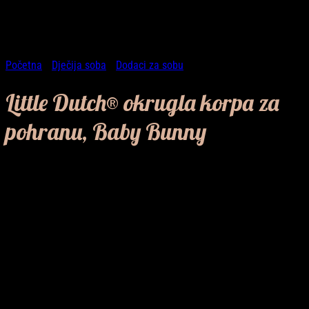
Početna
/
Dječija soba
/
Dodaci za sobu
Little Dutch® okrugla korpa za
pohranu, Baby Bunny