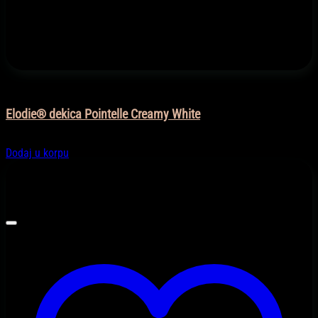
Dekice
Elodie® dekica Pointelle Creamy White
85,90
KM
Dodaj u korpu