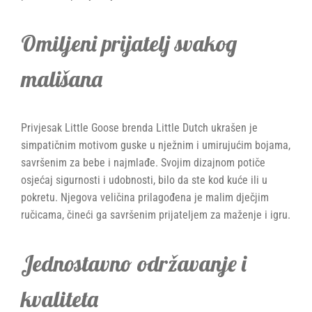
Omiljeni prijatelj svakog
mališana
Privjesak Little Goose brenda Little Dutch ukrašen je
simpatičnim motivom guske u nježnim i umirujućim bojama,
savršenim za bebe i najmlađe. Svojim dizajnom potiče
osjećaj sigurnosti i udobnosti, bilo da ste kod kuće ili u
pokretu. Njegova veličina prilagođena je malim dječjim
ručicama, čineći ga savršenim prijateljem za maženje i igru.
Jednostavno održavanje i
kvaliteta