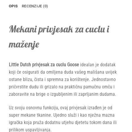
OPIS
RECENZIJE (0)
Mekani privjesak za cuclu i
maženje
Little Dutch privjesak za cuclu Goose
idealan je dodatak
koji će osigurati da omiljena duda vašeg mališana uvijek
ostane blizu, čista i spremna za korištenje. Jednostavno
pričvrstite dudu ili grizalo na praktičnu pamučnu omču i
zaboravite na brige o izgubljenim ili zaprljanim dudama.
Uz svoju osnovnu funkciju, ovaj privjesak izrađen je od
super mekane tkanine. Ujedno služi i kao nježna mazna
igračka koja pruža dodatnu utjehu djetetu tokom dana ili
prilikom uspavljivanja.