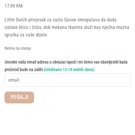
17,90
KM
Little Dutch privjesak za cuclu Goose omogućava da duda
ostane blizu i čista, dok mekana tkanina služi kao nježna mazna
igračka za vaše dijete.
Nema na stanju
Unesite vašu email adresu u obrazac ispod i mi ćemo vas obavijestiti kada
:
proizvod bude na zalihi
(očekivano 12-18 radnih dana)