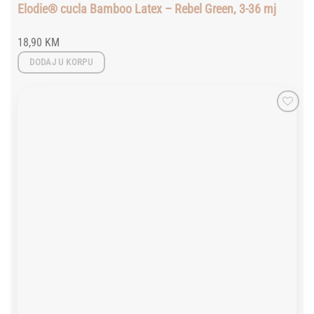
Elodie® cucla Bamboo Latex – Rebel Green, 3-36 mj
18,90
KM
DODAJ U KORPU
Add to
wishlist