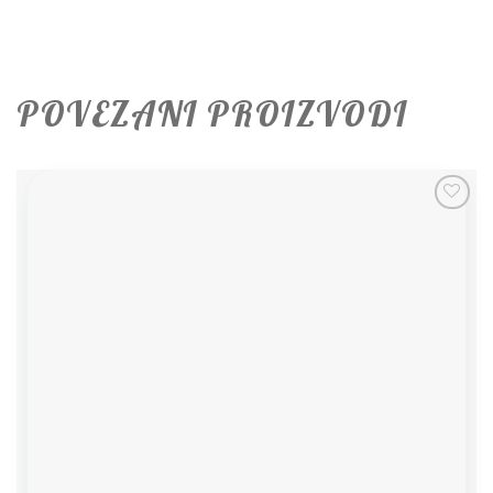
POVEZANI PROIZVODI
Add to
wishlist