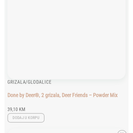
GRIZALA/GLODALICE
Done by Deer®, 2 grizala, Deer Friends – Powder Mix
39,10
KM
DODAJ U KORPU