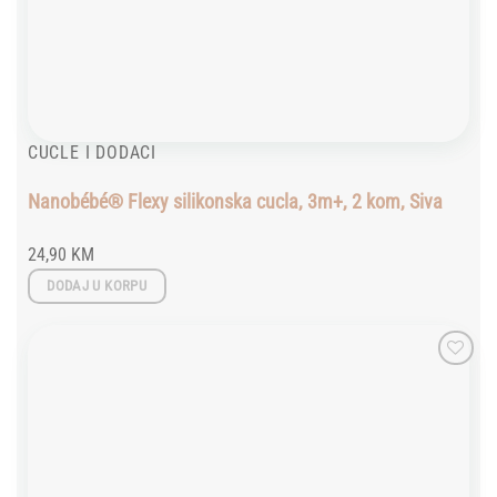
CUCLE I DODACI
Nanobébé® Flexy silikonska cucla, 3m+, 2 kom, Siva
24,90
KM
DODAJ U KORPU
Add to
wishlist