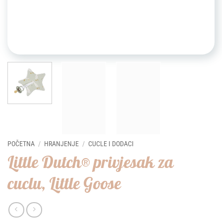
POČETNA
/
HRANJENJE
/
CUCLE I DODACI
Little Dutch® privjesak za
cuclu, Little Goose