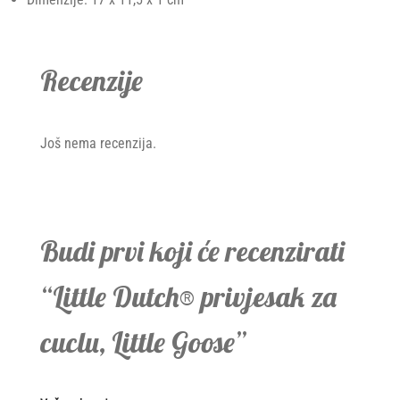
Recenzije
Još nema recenzija.
Budi prvi koji će recenzirati
“Little Dutch® privjesak za
cuclu, Little Goose”