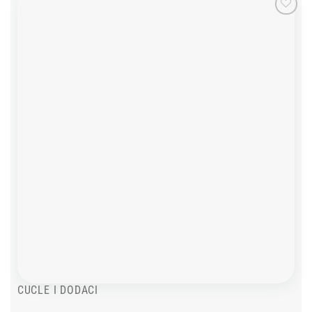
Add to
wishlist
CUCLE I DODACI