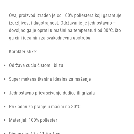
Ovaj proizvod izrađen je od 100% poliestera koji garantuje
izdržljivost i dugotrajnost. Održavanje je jednostavno –
dovoljno ga je oprati u mašini na temperaturi od 30°C, što
ga čini idealnim za svakodnevnu upotrebu.
Karakteristike:
Održava cuclu čistom i blizu
Super mekana tkanina idealna za maženje
Jednostavno pričvršćivanje dudice ili grizala
Prikladan za pranje u mašini na 30°C
Materijal: 100% poliester
Dimenzije: 17 x 11,5 x 1 cm