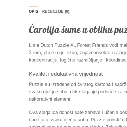
OPIS
RECENZIJE (0)
Čarolija šume u obliku puz
Little Dutch Puzzle XL Forest Friends vodi mal
žirom, ptice u gnijezdu, zujave insekte i razi
koncentraciju, logično razmišljanje i koordinac
Kvalitet i edukativna vrijednost
Puzzle su izrađene od čvrstog kartona i sadrže
svaku dječju sobu, dok slaganje podstiče zajed
dekorativni element.
Ova slagalica donosi sate zabave i učenja dok m
čaroliju u svaku dječju sobu. Puzzle podstiču 