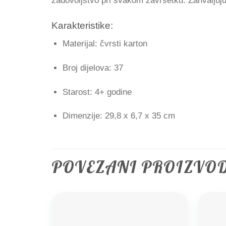
zadovoljstvo pri svakom završetku. Zahvaljujuć
Karakteristike:
Materijal: čvrsti karton
Broj dijelova: 37
Starost: 4+ godine
Dimenzije: 29,8 x 6,7 x 35 cm
POVEZANI PROIZVO
Add to