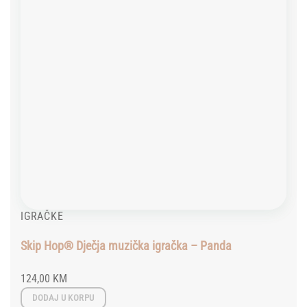
IGRAČKE
Skip Hop® Dječja muzička igračka – Panda
124,00
KM
DODAJ U KORPU