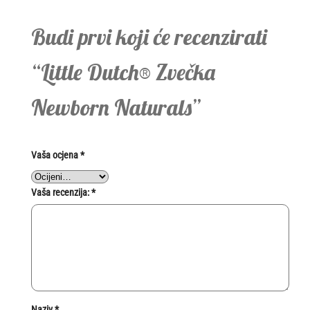
Budi prvi koji će recenzirati
“Little Dutch® Zvečka
Newborn Naturals”
Vaša ocjena
*
Vaša recenzija:
*
Naziv
*