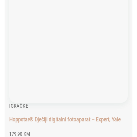
IGRAČKE
Hoppstar® Dječiji digitalni fotoaparat – Expert, Yale
179,90
KM