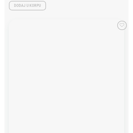
DODAJ U KORPU
Add to
wishlist