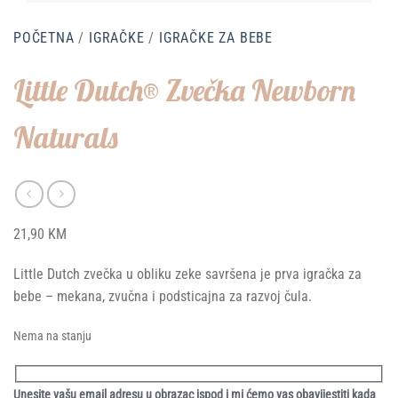
POČETNA
/
IGRAČKE
/
IGRAČKE ZA BEBE
Little Dutch® Zvečka Newborn
Naturals
21,90
KM
Little Dutch zvečka u obliku zeke savršena je prva igračka za
bebe – mekana, zvučna i podsticajna za razvoj čula.
Nema na stanju
Unesite vašu email adresu u obrazac ispod i mi ćemo vas obavijestiti kada