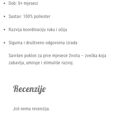
Dob: 0+ mjeseci
Sastav: 100% poliester
Razvija koordinaciju ruku i očiju
Sigurna i društveno odgovorna izrada
Savršen poklon za prve mjesece života – zvečka koja
zabavlja, umiruje i stimuliše razvoj.
Recenzije
Još nema recenzija.