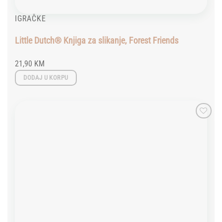
IGRAČKE
Little Dutch® Knjiga za slikanje, Forest Friends
21,90
KM
DODAJ U KORPU
Add to
wishlist