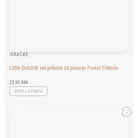
IGRAČKE
Little Dutch® set pribora za pisanje Forest Friends
23,90
KM
DODAJ U KORPU
Add to
wishlist