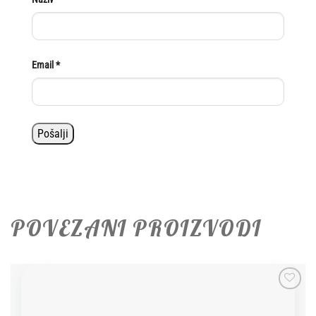
Email
*
POVEZANI PROIZVODI
Add to
wishlist