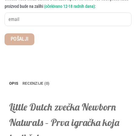
:
proizvod bude na zalihi
(očekivano 12-18 radnih dana)
OPIS
RECENZIJE (0)
Little Dutch zvečka Newborn
Naturals – Prva igračka koja