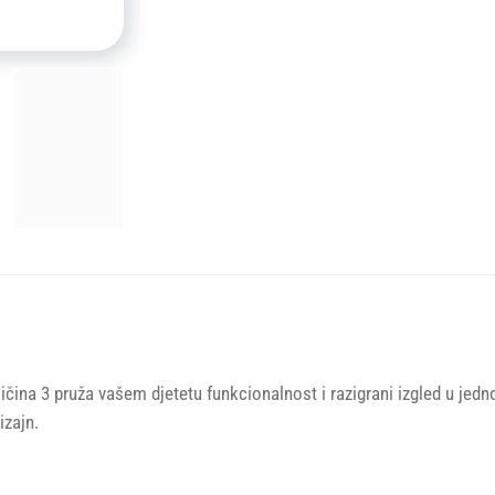
ličina 3 pruža vašem djetetu funkcionalnost i razigrani izgled u jed
izajn.