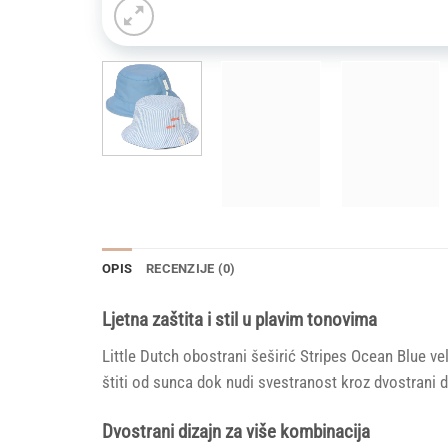
OPIS
RECENZIJE (0)
Ljetna zaštita i stil u plavim tonovima
Little Dutch obostrani šeširić Stripes Ocean Blue ve
štiti od sunca dok nudi svestranost kroz dvostrani d
Dvostrani dizajn za više kombinacija