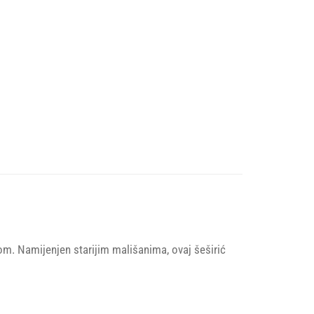
nom. Namijenjen starijim mališanima, ovaj šeširić