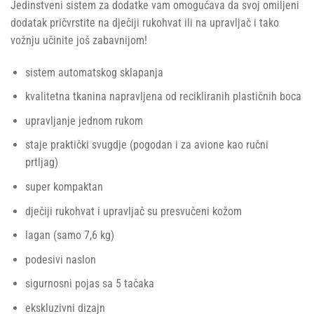
Jedinstveni sistem za dodatke vam omogućava da svoj omiljeni
dodatak pričvrstite na dječiji rukohvat ili na upravljač i tako
vožnju učinite još zabavnijom!
sistem automatskog sklapanja
kvalitetna tkanina napravljena od recikliranih plastičnih boca
upravljanje jednom rukom
staje praktički svugdje (pogodan i za avione kao ručni
prtljag)
super kompaktan
dječiji rukohvat i upravljač su presvučeni kožom
lagan (samo 7,6 kg)
podesivi naslon
sigurnosni pojas sa 5 tačaka
ekskluzivni dizajn