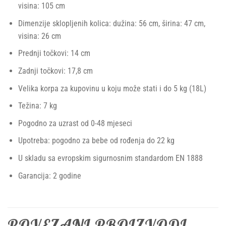
visina: 105 cm
Dimenzije sklopljenih kolica: dužina: 56 cm, širina: 47 cm,
visina: 26 cm
Prednji točkovi: 14 cm
Zadnji točkovi: 17,8 cm
Velika korpa za kupovinu u koju može stati i do 5 kg (18L)
Težina: 7 kg
Pogodno za uzrast od 0-48 mjeseci
Upotreba: pogodno za bebe od rođenja do 22 kg
U skladu sa evropskim sigurnosnim standardom EN 1888
Garancija: 2 godine
POVEZANI PROIZVODI