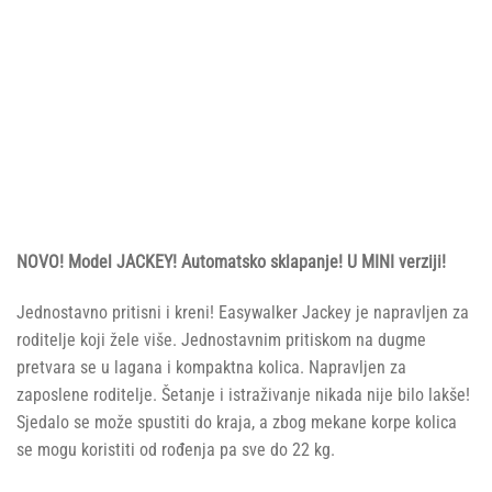
NOVO! Model JACKEY! Automatsko sklapanje! U MINI verziji!
Jednostavno pritisni i kreni! Easywalker Jackey je napravljen za
roditelje koji žele više. Jednostavnim pritiskom na dugme
pretvara se u lagana i kompaktna kolica. Napravljen za
zaposlene roditelje. Šetanje i istraživanje nikada nije bilo lakše!
Sjedalo se može spustiti do kraja, a zbog mekane korpe kolica
se mogu koristiti od rođenja pa sve do 22 kg.