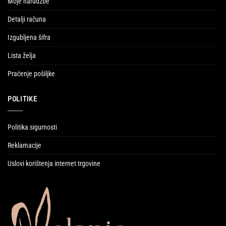
Moje narudžbe
Detalji računa
Izgubljena šifra
Lista želja
Praćenje pošiljke
POLITIKE
Politika sigurnosti
Reklamacije
Uslovi korištenja internet trgovine