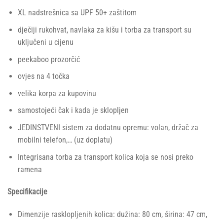
XL nadstrešnica sa UPF 50+ zaštitom
dječiji rukohvat, navlaka za kišu i torba za transport su
uključeni u cijenu
peekaboo prozorčić
ovjes na 4 točka
velika korpa za kupovinu
samostojeći čak i kada je sklopljen
JEDINSTVENI sistem za dodatnu opremu: volan, držač za
mobilni telefon,… (uz doplatu)
Integrisana torba za transport kolica koja se nosi preko
ramena
Specifikacije
Dimenzije rasklopljenih kolica: dužina: 80 cm, širina: 47 cm,