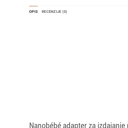
OPIS
RECENZIJE (0)
Nanobébé adapter za izdajanje 