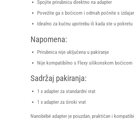
Spojite prirubnicu direktno na adapter
Povežite ga s bočicom i odmah počnite s izdaja
Idealno za kućnu upotrebu ili kada ste u pokretu
Napomena:
Prirubnica nije uključena u pakiranje
Nije kompatibilno s Flexy silikonskom bočicom
Sadržaj pakiranja:
1 x adapter za standardni vrat
1 x adapter za široki vrat
Nanobébé adapter je pouzdan, praktičan i kompatibil