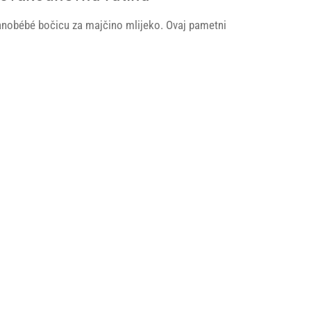
anobébé bočicu za majčino mlijeko. Ovaj pametni