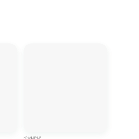
Add to
Add to
wishlist
wishlist
HRANJENJE