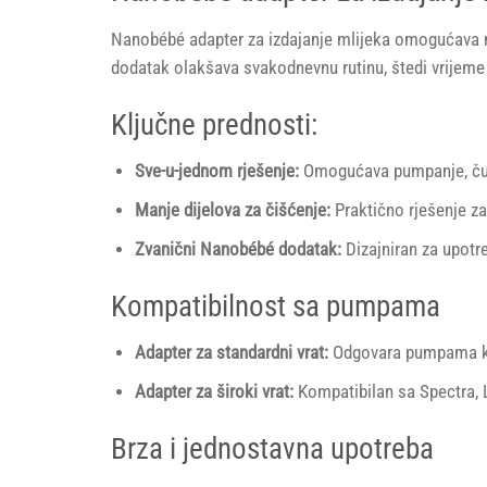
Nanobébé adapter za izdajanje mlijeka omogućava m
dodatak olakšava svakodnevnu rutinu, štedi vrijeme i
Ključne prednosti:
Sve-u-jednom rješenje:
Omogućava pumpanje, čuvan
Manje dijelova za čišćenje:
Praktično rješenje za
Zvanični Nanobébé dodatak:
Dizajniran za upotr
Kompatibilnost sa pumpama
Adapter za standardni vrat:
Odgovara pumpama kao
Adapter za široki vrat:
Kompatibilan sa Spectra, 
Brza i jednostavna upotreba