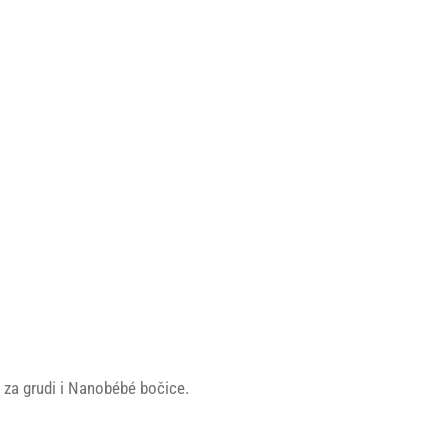
 za grudi i Nanobébé bočice.