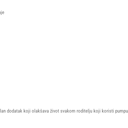
nje
an dodatak koji olakšava život svakom roditelju koji koristi pumpu