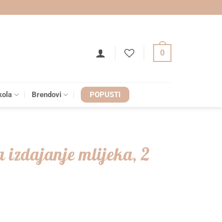
0
kola
Brendovi
POPUSTI
 izdajanje mlijeka, 2