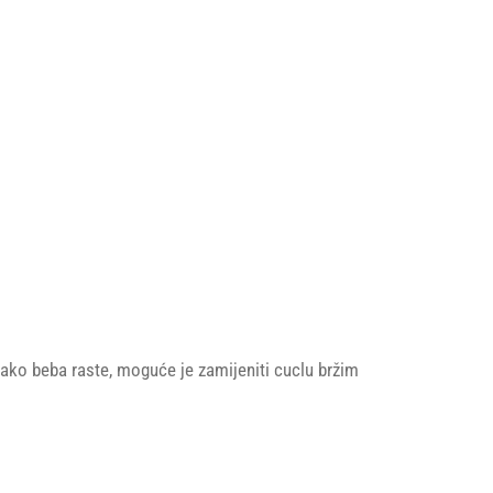
 kako beba raste, moguće je zamijeniti cuclu bržim