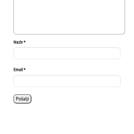
Naziv
*
Email
*