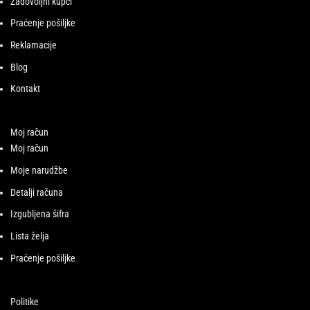
Zadovoljni kupci
Praćenje pošiljke
Reklamacije
Blog
Kontakt
Moj račun
Moj račun
Moje narudžbe
Detalji računa
Izgubljena šifra
Lista želja
Praćenje pošiljke
Politike