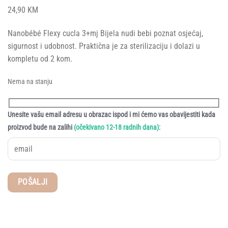
24,90
KM
Nanobébé Flexy cucla 3+mj Bijela nudi bebi poznat osjećaj,
sigurnost i udobnost. Praktična je za sterilizaciju i dolazi u
kompletu od 2 kom.
Nema na stanju
Unesite vašu email adresu u obrazac ispod i mi ćemo vas obavijestiti kada
:
proizvod bude na zalihi
(očekivano 12-18 radnih dana)