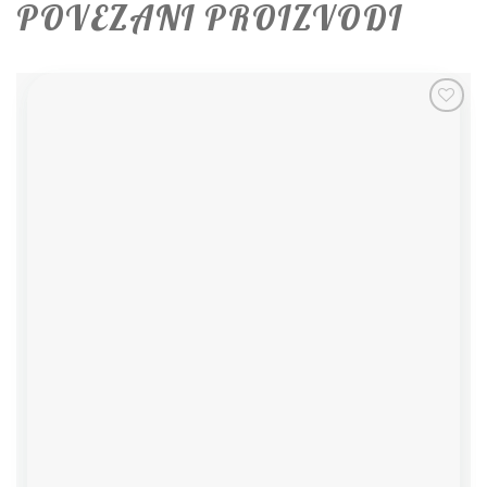
POVEZANI PROIZVODI
Add to
wishlist