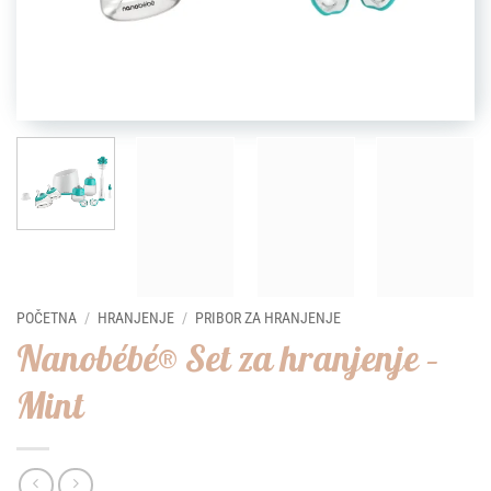
POČETNA
/
HRANJENJE
/
PRIBOR ZA HRANJENJE
Nanobébé® Set za hranjenje –
Mint