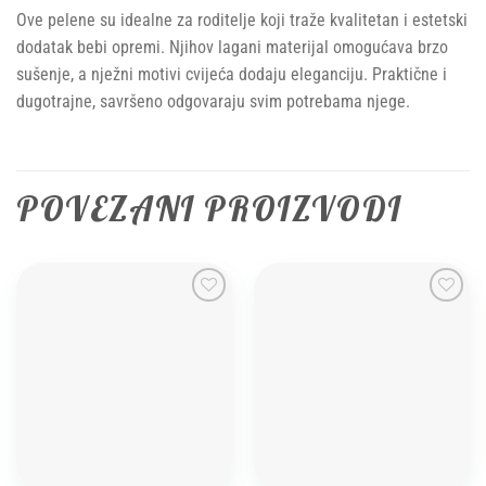
Ove pelene su idealne za roditelje koji traže kvalitetan i estetski
dodatak bebi opremi. Njihov lagani materijal omogućava brzo
sušenje, a nježni motivi cvijeća dodaju eleganciju. Praktične i
dugotrajne, savršeno odgovaraju svim potrebama njege.
POVEZANI PROIZVODI
Add to
Add to
wishlist
wishlist