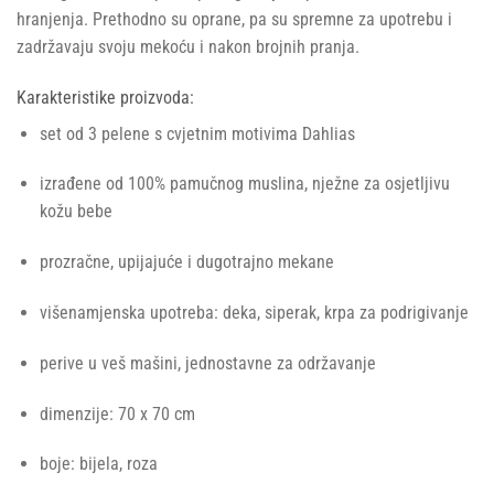
hranjenja. Prethodno su oprane, pa su spremne za upotrebu i
zadržavaju svoju mekoću i nakon brojnih pranja.
Karakteristike proizvoda:
set od 3 pelene s cvjetnim motivima Dahlias
izrađene od 100% pamučnog muslina, nježne za osjetljivu
kožu bebe
prozračne, upijajuće i dugotrajno mekane
višenamjenska upotreba: deka, siperak, krpa za podrigivanje
perive u veš mašini, jednostavne za održavanje
dimenzije: 70 x 70 cm
boje: bijela, roza