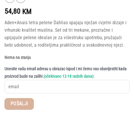
54,80
KM
Aden+Anais tetra pelene Dahlias spajaju nježan cvjetni dizajn i
vrhunski kvalitet muslina. Set od tri mekane, prozračne i
upijajuće pelene idealan je za višestruku upotrebu, pružajući
bebi udobnost, a roditeljima praktičnost u svakodnevnoj njezi.
Nema na stanju
Unesite vašu email adresu u obrazac ispod i mi ćemo vas obavijestiti kada
:
proizvod bude na zalihi
(očekivano 12-18 radnih dana)