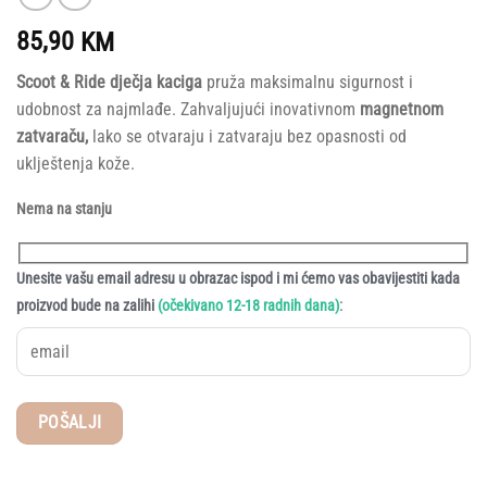
85,90
KM
Scoot & Ride dječja kaciga
pruža maksimalnu sigurnost i
udobnost za najmlađe. Zahvaljujući inovativnom
magnetnom
zatvaraču,
lako se otvaraju i zatvaraju bez opasnosti od
uklještenja kože.
Nema na stanju
Unesite vašu email adresu u obrazac ispod i mi ćemo vas obavijestiti kada
:
proizvod bude na zalihi
(očekivano 12-18 radnih dana)