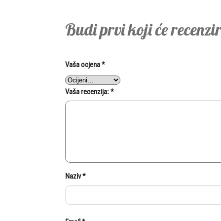
Budi prvi koji će recenz
Vaša ocjena
*
Vaša recenzija:
*
Naziv
*