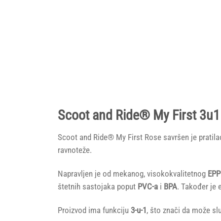
Scoot and Ride® My First 3u1 
Scoot and Ride® My First Rose savršen je pratila
ravnoteže.
Napravljen je od mekanog, visokokvalitetnog
EPP
štetnih sastojaka poput
PVC-a
i
BPA
. Također je e
Proizvod ima funkciju
3-u-1
, što znači da može slu