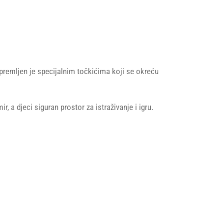
 Opremljen je specijalnim točkićima koji se okreću
mir, a djeci siguran prostor za istraživanje i igru.