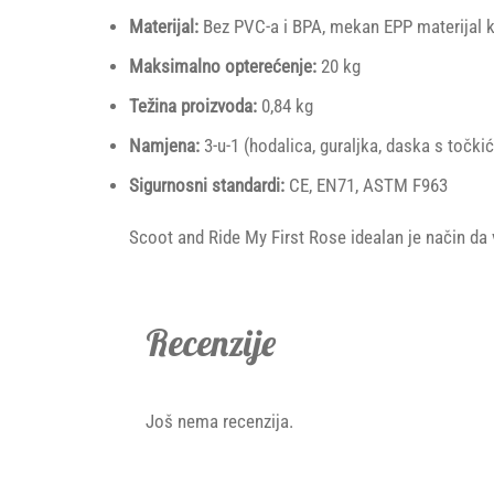
Materijal:
Bez PVC-a i BPA, mekan EPP materijal ko
Maksimalno opterećenje:
20 kg
Težina proizvoda:
0,84 kg
Namjena:
3-u-1 (hodalica, guraljka, daska s točki
Sigurnosni standardi:
CE, EN71, ASTM F963
Scoot and Ride My First Rose idealan je način da v
Recenzije
Još nema recenzija.