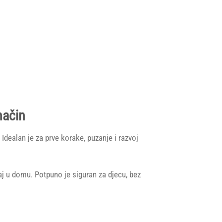
način
. Idealan je za prve korake, puzanje i razvoj
taj u domu. Potpuno je siguran za djecu, bez