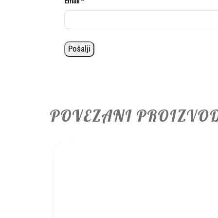
Email
*
POVEZANI PROIZVO