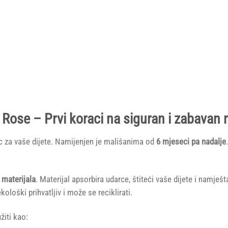
Rose – Prvi koraci na siguran i zabavan 
c za vaše dijete. Namijenjen je mališanima od
6 mjeseci pa nadalje
 materijala
. Materijal apsorbira udarce, štiteći vaše dijete i namješ
kološki prihvatljiv i može se reciklirati.
žiti kao: