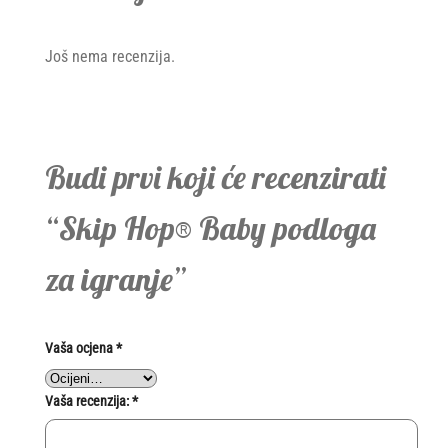
Još nema recenzija.
Budi prvi koji će recenzirati
“Skip Hop® Baby podloga
za igranje”
Vaša ocjena
*
Vaša recenzija:
*