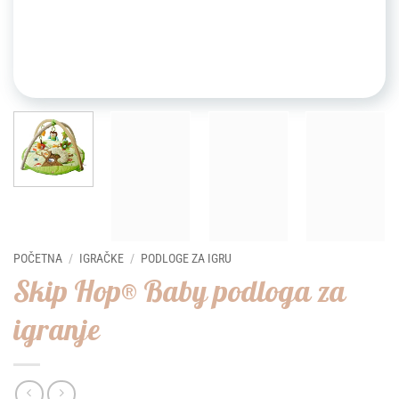
POČETNA
/
IGRAČKE
/
PODLOGE ZA IGRU
Skip Hop® Baby podloga za
igranje