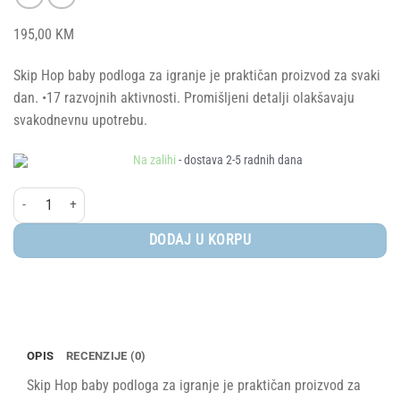
195,00
KM
Skip Hop baby podloga za igranje je praktičan proizvod za svaki
dan. •17 razvojnih aktivnosti. Promišljeni detalji olakšavaju
svakodnevnu upotrebu.
Na zalihi
- dostava 2-5 radnih dana
Skip Hop® Baby podloga za igranje količina
DODAJ U KORPU
OPIS
RECENZIJE (0)
Skip Hop baby podloga za igranje je praktičan proizvod za