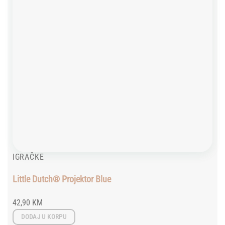
IGRAČKE
Little Dutch® Projektor Blue
42,90
KM
DODAJ U KORPU