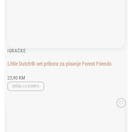
IGRAČKE
Little Dutch® set pribora za pisanje Forest Friends
23,90
KM
DODAJ U KORPU
Add to
wishlist