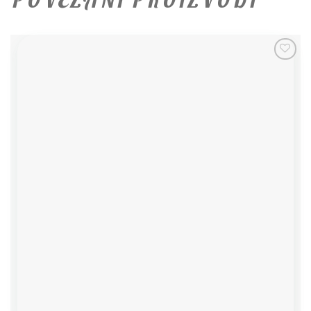
Add to
wishlist