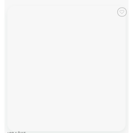
Add to
wishlist