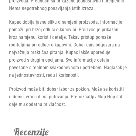
proizvoda. Prednosti su prikazane jednostavno i pregledno.
Nema nepotrebnog ponavljanja istih izraza.
Kupac dobija jasnu sliku o namjeni proizvoda. Informacije
pomažu pri brzoj odluci o kupovini. Proizvod je prikazan
kroz namjenu, korist i detalje. Takav pristup pomaže
roditeljima pri odluci o kupovini. Dobar opis odgovara na
najvažnija praktična pitanja. Kupac lakše upoređuje
proizvod s drugim opcijama. Sve informacije ostaju
povezane s realnom svakodnevnom upotrebom. Naglasak je
na jednostavnosti, redu i korisnosti.
Proizvod može biti dobar izbor za poklon. Može se koristiti
u domu, vrtiću ili na putovanju. Prepoznatljiv Skip Hop stil
daje mu dodatnu privlačnost.
Recenzije