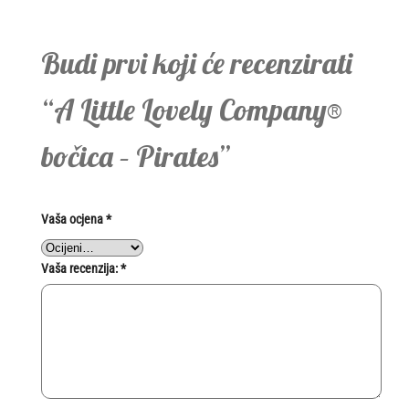
Budi prvi koji će recenzirati
“A Little Lovely Company®
bočica – Pirates”
Vaša ocjena
*
Vaša recenzija:
*