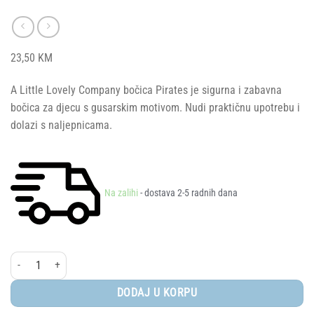
23,50
KM
A Little Lovely Company bočica Pirates je sigurna i zabavna
bočica za djecu s gusarskim motivom. Nudi praktičnu upotrebu i
dolazi s naljepnicama.
Na zalihi
- dostava 2-5 radnih dana
A Little Lovely Company® bočica - Pirates količina
DODAJ U KORPU