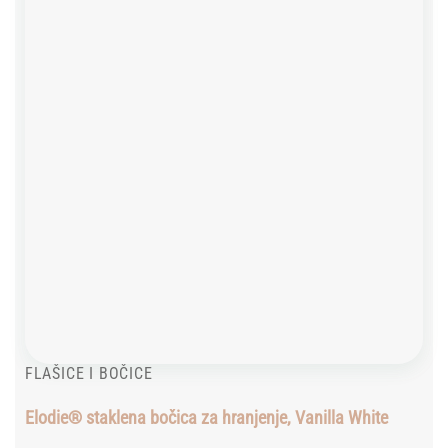
wishlist
FLAŠICE I BOČICE
Elodie® staklena bočica za hranjenje, Vanilla White