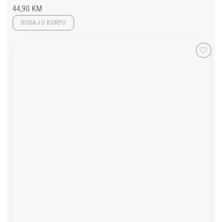
44,90
KM
DODAJ U KORPU
Add to
wishlist