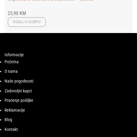
25,90
KM
DODAJ U KORPU
Informacije
Početna
O nama
Naše pogodnosti
Zadovoljni kupci
Praćenje pošiljke
Reklamacije
Blog
Kontakt