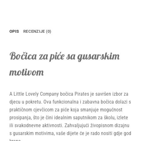
OPIS
RECENZIJE (0)
Bočica za piće sa gusarskim
motivom
A Little Lovely Company bočica Pirates je savršen izbor za
djecu u pokretu. Ova funkcionalna i zabavna bočica dolazi s
praktičnom cjevčicom za piće koja smanjuje mogućnost
prosipanja, što je čini idealnim saputnikom za školu, izlete
ili svakodnevne aktivnosti. Zahvaljujući živopisnom dizajnu
s gusarskim motivima, vaše dijete će je rado nositi gdje god