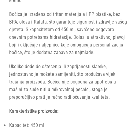
krene.
Bočica je izrađena od tritan materijala i PP plastike, bez
BPA, olova i ftalata, što garantuje sigurnost i zdravlje vašeg
djeteta. S kapacitetom od 450 ml, savršeno odgovara
dnevnim potrebama hidratacije. Dolazi u atraktivnoj plavoj
boji i uključuje naljepnice koje omogućuju personalizaciju
bočice, što je dodatna zabava za najmlađe.
Ukoliko dođe do oštećenja ili zaprljanosti slamke,
jednostavno je možete zamijeniti, što produžava vijek
trajanja proizvoda. Bočica nije pogodna za upotrebu u
mašini za suđe niti u mikrovalnoj pećnici, stoga je
preporučljivo prati je ručno radi očuvanja kvaliteta.
Karakteristike proizvoda:
Kapacitet: 450 ml