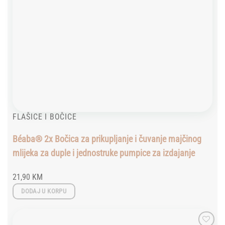
FLAŠICE I BOČICE
Béaba® 2x Bočica za prikupljanje i čuvanje majčinog
mlijeka za duple i jednostruke pumpice za izdajanje
21,90
KM
DODAJ U KORPU