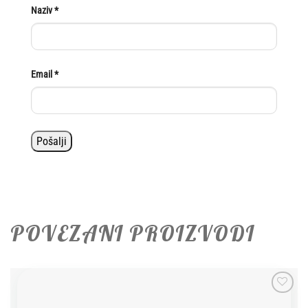
Naziv
*
Email
*
POVEZANI PROIZVODI
Add to