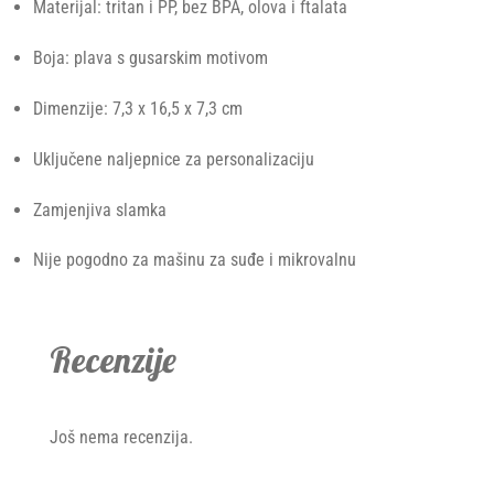
Materijal: tritan i PP, bez BPA, olova i ftalata
Boja: plava s gusarskim motivom
Dimenzije: 7,3 x 16,5 x 7,3 cm
Uključene naljepnice za personalizaciju
Zamjenjiva slamka
Nije pogodno za mašinu za suđe i mikrovalnu
Recenzije
Još nema recenzija.