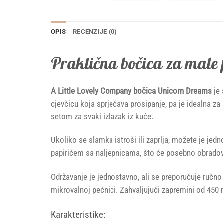
OPIS
RECENZIJE (0)
Praktična bočica za male 
A Little Lovely Company bočica Unicorn Dreams
je 
cjevčicu koja sprječava prosipanje, pa je idealna za
setom za svaki izlazak iz kuće.
Ukoliko se slamka istroši ili zaprlja, možete je je
papirićem sa naljepnicama, što će posebno obradovati 
Održavanje je jednostavno, ali se preporučuje ručno 
mikrovalnoj pećnici. Zahvaljujući zapremini od 450 
Karakteristike: