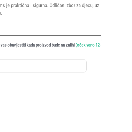
 je praktična i sigurna. Odličan izbor za djecu, uz
.
vas obavijestiti kada proizvod bude na zalihi
(očekivano 12-