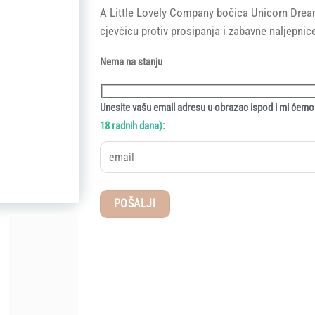
A Little Lovely Company bočica Unicorn Dreams
cjevčicu protiv prosipanja i zabavne naljepnice
Nema na stanju
Unesite vašu email adresu u obrazac ispod i mi ćemo 
:
18 radnih dana)