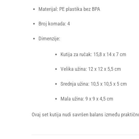
Materijal: PE plastika bez BPA
Broj komada: 4
Dimenzije:
Kutija za ručak: 15,8 x 14 x 7 cm
Velika užina: 12 x 12 x 5,5 cm
Srednja užina: 10,5 x 10,5 x 5 cm
Mala užina: 9 x 9 x 4,5 cm
Ovaj set kutija nudi savršen balans između praktično