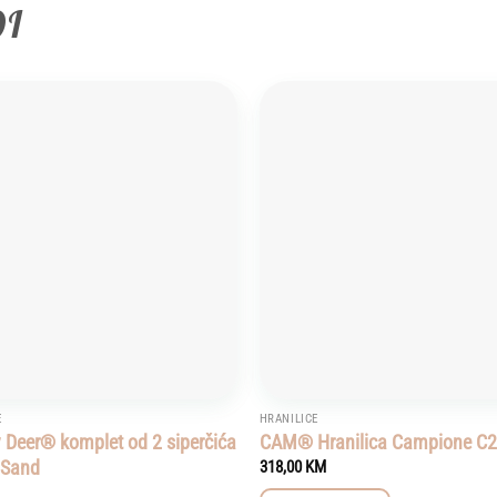
DI
Add to
wishlist
E
HRANILICE
 Deer® komplet od 2 siperčića
CAM® Hranilica Campione C
 Sand
318,00
KM