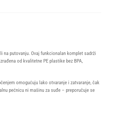
li na putovanju. Ovaj funkcionalan komplet sadrži
 izrađena od kvalitetne PE plastike bez BPA,
upčenjem omogućuju lako otvaranje i zatvaranje, čak
ovalnu pećnicu ni mašinu za suđe – preporučuje se