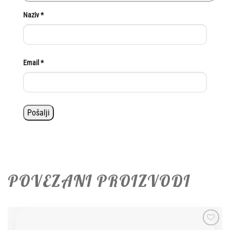
Naziv
*
Email
*
POVEZANI PROIZVODI