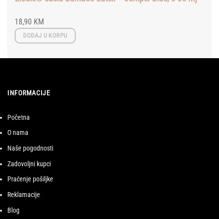
18,90
KM
DODAJ U KORPU
INFORMACIJE
Početna
O nama
Naše pogodnosti
Zadovoljni kupci
Praćenje pošiljke
Reklamacije
Blog