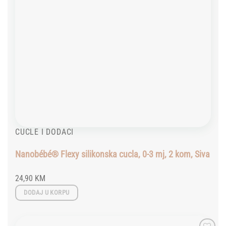
CUCLE I DODACI
Nanobébé® Flexy silikonska cucla, 0-3 mj, 2 kom, Siva
24,90
KM
DODAJ U KORPU