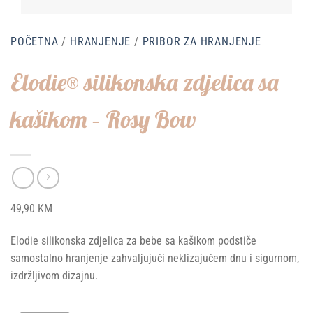
POČETNA
/
HRANJENJE
/
PRIBOR ZA HRANJENJE
Elodie® silikonska zdjelica sa
kašikom – Rosy Bow
49,90
KM
Elodie silikonska zdjelica za bebe sa kašikom podstiče
samostalno hranjenje zahvaljujući neklizajućem dnu i sigurnom,
izdržljivom dizajnu.