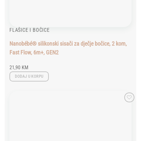
FLAŠICE I BOČICE
Nanobébé® silikonski sisači za dječje bočice, 2 kom,
Fast Flow, 6m+, GEN2
21,90
KM
DODAJ U KORPU
Add to
wishlist