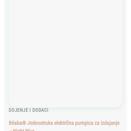
Add to
wishlist
DOJENJE I DODACI
Béaba® Jednostruka električna pumpica za izdajanje