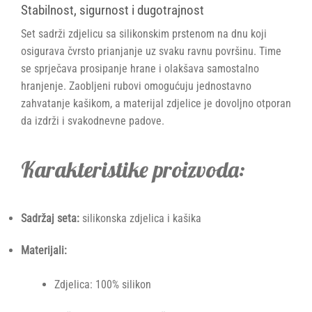
Stabilnost, sigurnost i dugotrajnost
Set sadrži zdjelicu sa silikonskim prstenom na dnu koji
osigurava čvrsto prianjanje uz svaku ravnu površinu. Time
se sprječava prosipanje hrane i olakšava samostalno
hranjenje. Zaobljeni rubovi omogućuju jednostavno
zahvatanje kašikom, a materijal zdjelice je dovoljno otporan
da izdrži i svakodnevne padove.
Karakteristike proizvoda:
Sadržaj seta:
silikonska zdjelica i kašika
Materijali:
Zdjelica: 100% silikon