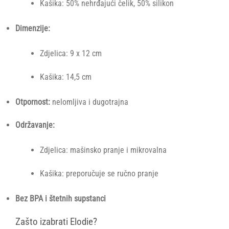
Kašika: 50% nehrđajući čelik, 50% silikon
Dimenzije:
Zdjelica: 9 x 12 cm
Kašika: 14,5 cm
Otpornost:
nelomljiva i dugotrajna
Održavanje:
Zdjelica: mašinsko pranje i mikrovalna
Kašika: preporučuje se ručno pranje
Bez BPA i štetnih supstanci
Zašto izabrati Elodie?