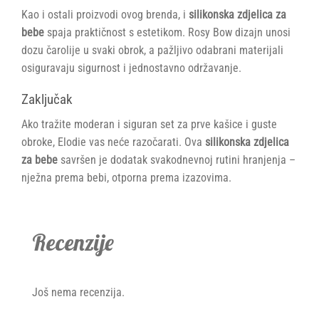
Kao i ostali proizvodi ovog brenda, i
silikonska zdjelica za
bebe
spaja praktičnost s estetikom. Rosy Bow dizajn unosi
dozu čarolije u svaki obrok, a pažljivo odabrani materijali
osiguravaju sigurnost i jednostavno održavanje.
Zaključak
Ako tražite moderan i siguran set za prve kašice i guste
obroke, Elodie vas neće razočarati. Ova
silikonska zdjelica
za bebe
savršen je dodatak svakodnevnoj rutini hranjenja –
nježna prema bebi, otporna prema izazovima.
Recenzije
Još nema recenzija.