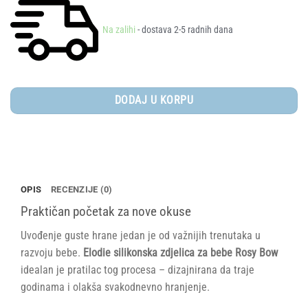
Na zalihi
- dostava 2-5 radnih dana
DODAJ U KORPU
OPIS
RECENZIJE (0)
Praktičan početak za nove okuse
Uvođenje guste hrane jedan je od važnijih trenutaka u
razvoju bebe.
Elodie silikonska zdjelica za bebe Rosy Bow
idealan je pratilac tog procesa – dizajnirana da traje
godinama i olakša svakodnevno hranjenje.