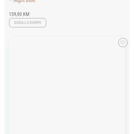
– Night Blue
159,90
KM
DODAJ U KORPU
Add to
wishlist