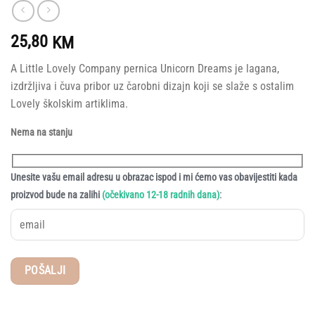
25,80
KM
A Little Lovely Company pernica Unicorn Dreams je lagana,
izdržljiva i čuva pribor uz čarobni dizajn koji se slaže s ostalim
Lovely školskim artiklima.
Nema na stanju
Unesite vašu email adresu u obrazac ispod i mi ćemo vas obavijestiti kada
:
proizvod bude na zalihi
(očekivano 12-18 radnih dana)