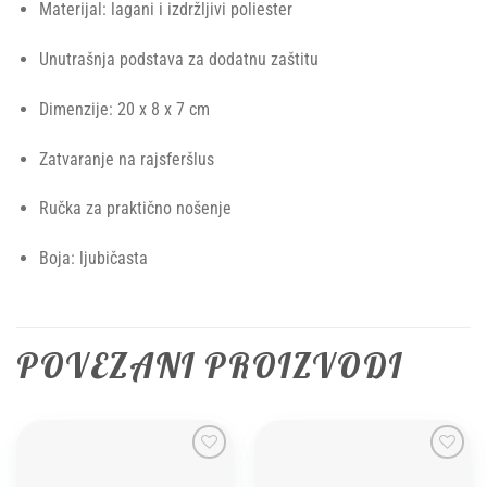
Materijal: lagani i izdržljivi poliester
Unutrašnja podstava za dodatnu zaštitu
Dimenzije: 20 x 8 x 7 cm
Zatvaranje na rajsferšlus
Ručka za praktično nošenje
Boja: ljubičasta
POVEZANI PROIZVODI
Add to
Add to