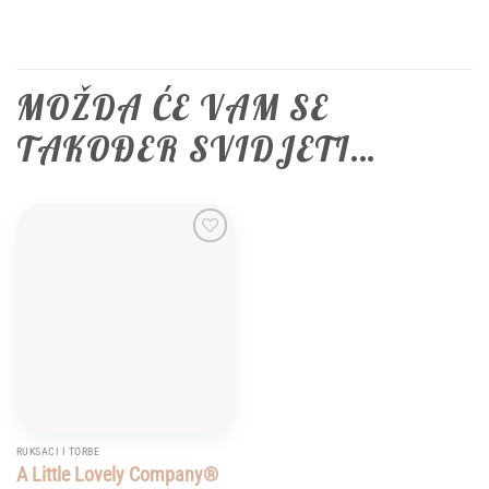
MOŽDA ĆE VAM SE
TAKOĐER SVIDJETI…
Add to
wishlist
RUKSACI I TORBE
A Little Lovely Company®