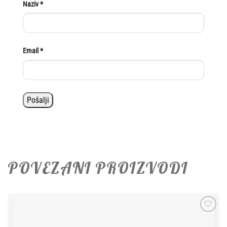
Naziv
*
Email
*
POVEZANI PROIZVODI
Add to
wishlist