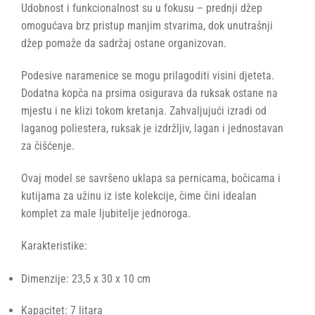
Udobnost i funkcionalnost su u fokusu – prednji džep
omogućava brz pristup manjim stvarima, dok unutrašnji
džep pomaže da sadržaj ostane organizovan.
Podesive naramenice se mogu prilagoditi visini djeteta.
Dodatna kopča na prsima osigurava da ruksak ostane na
mjestu i ne klizi tokom kretanja. Zahvaljujući izradi od
laganog poliestera, ruksak je izdržljiv, lagan i jednostavan
za čišćenje.
Ovaj model se savršeno uklapa sa pernicama, bočicama i
kutijama za užinu iz iste kolekcije, čime čini idealan
komplet za male ljubitelje jednoroga.
Karakteristike:
Dimenzije: 23,5 x 30 x 10 cm
Kapacitet: 7 litara