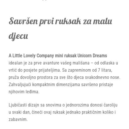
Savršen prvi ruksak za malu
djecu
A Little Lovely Company mini ruksak Unicorn Dreams
idealan je za prve avanture vašeg mališana – od odlaska u
vrtić do posjete prijateljima. Sa zapreminom od 7 litara,
pruža dovoljno prostora za sve što djeca svakodnevno nose.
Zahvaljujući kompaktnim dimenzijama savršeno pristaje
njihovim leđima.
Ljubičasti dizajn sa snovima o jednorozima donosi čaroliju
u svaki dan, čineći ovaj ruksak jednako praktičnim koliko i
zabavnim.