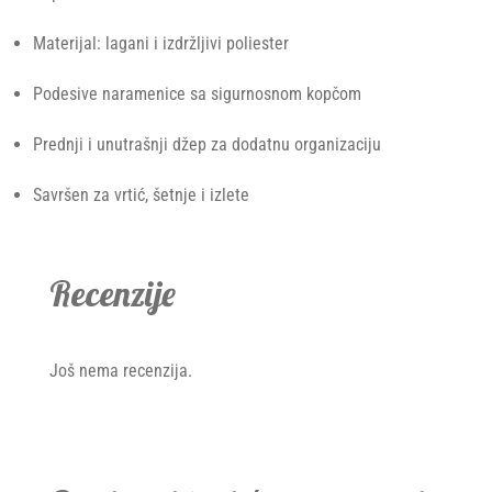
Materijal: lagani i izdržljivi poliester
Podesive naramenice sa sigurnosnom kopčom
Prednji i unutrašnji džep za dodatnu organizaciju
Savršen za vrtić, šetnje i izlete
Recenzije
Još nema recenzija.