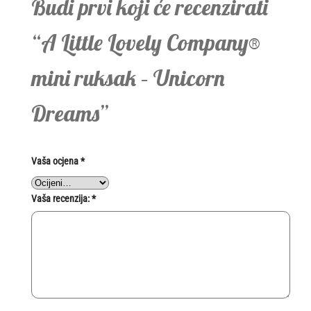
Budi prvi koji će recenzirati
“A Little Lovely Company®
mini ruksak – Unicorn
Dreams”
Vaša ocjena
*
Vaša recenzija:
*