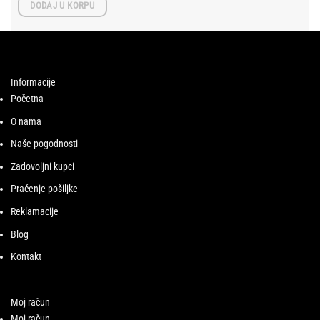
DODAJ U KORPU
Informacije
Početna
O nama
Naše pogodnosti
Zadovoljni kupci
Praćenje pošiljke
Reklamacije
Blog
Kontakt
Moj račun
Moj račun