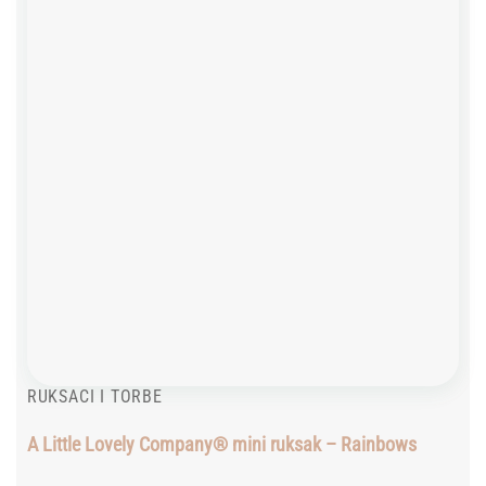
RUKSACI I TORBE
A Little Lovely Company® mini ruksak – Rainbows