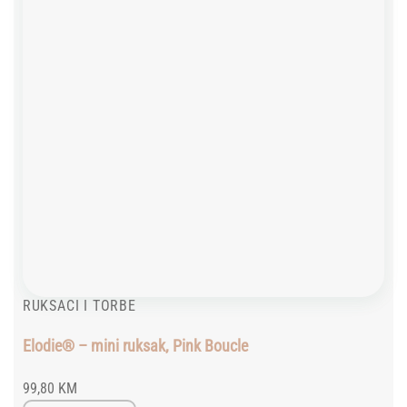
RUKSACI I TORBE
Elodie® – mini ruksak, Pink Boucle
99,80
KM