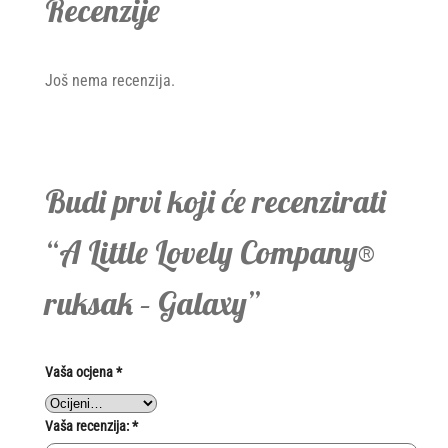
Recenzije
Još nema recenzija.
Budi prvi koji će recenzirati
“A Little Lovely Company®
ruksak – Galaxy”
Vaša ocjena
*
Vaša recenzija:
*