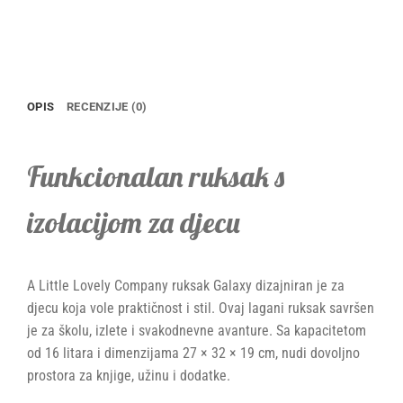
OPIS
RECENZIJE (0)
Funkcionalan ruksak s
izolacijom za djecu
A Little Lovely Company ruksak Galaxy dizajniran je za
djecu koja vole praktičnost i stil. Ovaj lagani ruksak savršen
je za školu, izlete i svakodnevne avanture. Sa kapacitetom
od 16 litara i dimenzijama 27 × 32 × 19 cm, nudi dovoljno
prostora za knjige, užinu i dodatke.