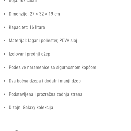
Boja: ružičasta
Dimenzije: 27 × 32 × 19 cm
Kapacitet: 16 litara
Materijal: lagani poliester, PEVA sloj
Izolovani prednji džep
Podesive naramenice sa sigurnosnom kopčom
Dva bočna džepa i dodatni manji džep
Podstavljena i prozračna zadnja strana
Dizajn: Galaxy kolekcija