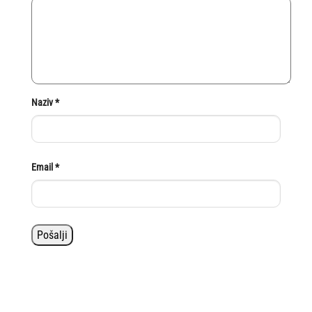
Naziv
*
Email
*