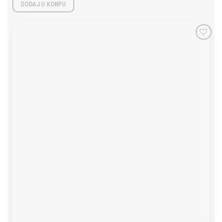
DODAJ U KORPU
Add to
wishlist