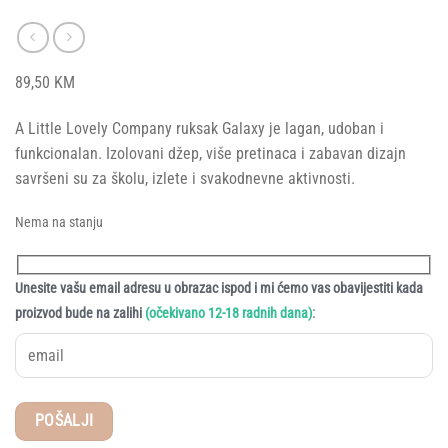
89,50
KM
A Little Lovely Company ruksak Galaxy je lagan, udoban i
funkcionalan. Izolovani džep, više pretinaca i zabavan dizajn
savršeni su za školu, izlete i svakodnevne aktivnosti.
Nema na stanju
Unesite vašu email adresu u obrazac ispod i mi ćemo vas obavijestiti kada
:
proizvod bude na zalihi
(očekivano 12-18 radnih dana)