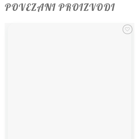
POVEZANI PROIZVODI
Add to
wishlist