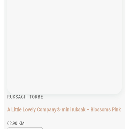
RUKSACI I TORBE
A Little Lovely Company® mini ruksak – Blossoms Pink
62,90
KM